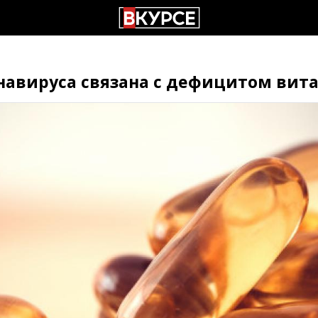
навируса связана с дефицитом вита