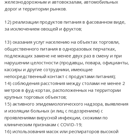
железнодорожным и автовокзалам, автомобильных
дорог и территории рынков.
12) реализации продуктов питания в фасованном виде,
за исключением овощей и фруктов;
13) оказания услуг населению на объектах торговли,
общественного питания в одноразовых перчатках,
подлежащих замене не менее двух раз в смену и при
нарушении целостности (продавцы, повара, официанты,
кассиры и другие сотрудники, имеющие
непосредственный контакт с продуктами питания);
14) соблюдения расстояния между столами не менее 2
метров в фуд-кортах, расположенных на территории
крупных торговых объектов;
15) активного эпидемиологического надзора, выявления
и изоляции больных (и лиц с подозрением) с
проявлениями вирусной инфекции, схожими по
клиническим признакам с COVID-19;
16) использования масок или респираторов высокой