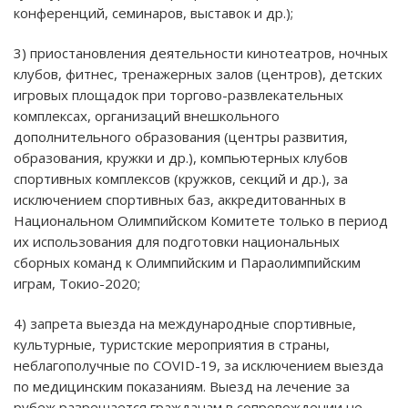
конференций, семинаров, выставок и др.);
3) приостановления деятельности кинотеатров, ночных
клубов, фитнес, тренажерных залов (центров), детских
игровых площадок при торгово-развлекательных
комплексах, организаций внешкольного
дополнительного образования (центры развития,
образования, кружки и др.), компьютерных клубов
спортивных комплексов (кружков, секций и др.), за
исключением спортивных баз, аккредитованных в
Национальном Олимпийском Комитете только в период
их использования для подготовки национальных
сборных команд к Олимпийским и Параолимпийским
играм, Токио-2020;
4) запрета выезда на международные спортивные,
культурные, туристские мероприятия в страны,
неблагополучные по COVID-19, за исключением выезда
по медицинским показаниям. Выезд на лечение за
рубеж разрешается гражданам в сопровождении не