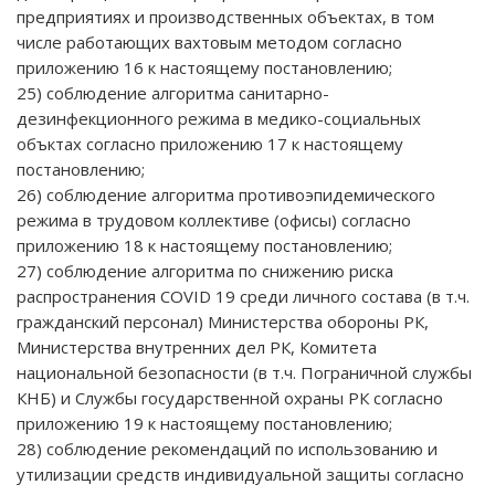
предприятиях и производственных объектах, в том
числе работающих вахтовым методом согласно
приложению 16 к настоящему постановлению;
25) соблюдение алгоритма санитарно-
дезинфекционного режима в медико-социальных
объктах согласно приложению 17 к настоящему
постановлению;
26) соблюдение алгоритма противоэпидемического
режима в трудовом коллективе (офисы) согласно
приложению 18 к настоящему постановлению;
27) соблюдение алгоритма по снижению риска
распространения COVID 19 среди личного состава (в т.ч.
гражданский персонал) Министерства обороны РК,
Министерства внутренних дел РК, Комитета
национальной безопасности (в т.ч. Пограничной службы
КНБ) и Службы государственной охраны РК согласно
приложению 19 к настоящему постановлению;
28) соблюдение рекомендаций по использованию и
утилизации средств индивидуальной защиты согласно