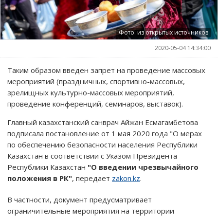
Фото: из открытых источников
2020-05-04 14:34:00
Таким образом введен запрет на проведение массовых
мероприятий (праздничных, спортивно-массовых,
зрелищных культурно-массовых мероприятий,
проведение конференций, семинаров, выставок).
Главный казахстанский санврач Айжан Есмагамбетова
подписала постановление от 1 мая 2020 года "О мерах
по обеспечению безопасности населения Республики
Казахстан в соответствии с Указом Президента
Республики Казахстан
"О введении чрезвычайного
положения в РК"
, передает
zakon.kz
.
В частности, документ предусматривает
ограничительные мероприятия на территории