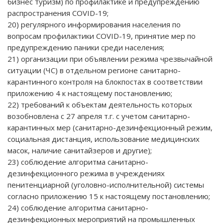
бизнес туризм) по профилактике и предупреждению
распространения COVID-19;
20) регулярного информирования населения по
вопросам профилактики COVID-19, принятие мер по
предупреждению паники среди населения;
21) организации при объявлении режима чрезвычайной
ситуации (ЧС) в отдельном регионе санитарно-
карантинного контроля на блокпостах в соответствии
приложению 4 к настоящему постановлению;
22) требований к объектам деятельность которых
возобновлена с 27 апреля т.г. с учетом санитарно-
карантинных мер (санитарно-дезинфекционный режим,
социальная дистанция, использование медицинских
масок, наличие санитайзеров и другие);
23) соблюдение алгоритма санитарно-
дезинфекционного режима в учреждениях
пенитенциарной (уголовно-исполнительной) системы
согласно приложению 15 к настоящему постановлению;
24) соблюдение алгоритма санитарно-
дезинфекционных мероприятий на промышленных