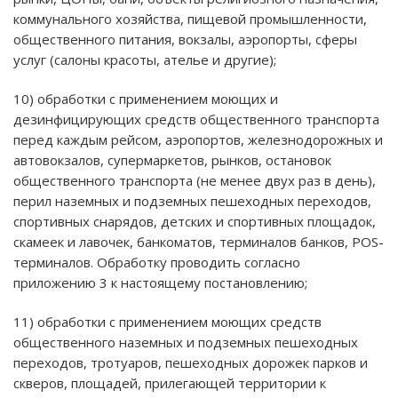
коммунального хозяйства, пищевой промышленности,
общественного питания, вокзалы, аэропорты, сферы
услуг (салоны красоты, ателье и другие);
10) обработки с применением моющих и
дезинфицирующих средств общественного транспорта
перед каждым рейсом, аэропортов, железнодорожных и
автовокзалов, супермаркетов, рынков, остановок
общественного транспорта (не менее двух раз в день),
перил наземных и подземных пешеходных переходов,
спортивных снарядов, детских и спортивных площадок,
скамеек и лавочек, банкоматов, терминалов банков, POS-
терминалов. Обработку проводить согласно
приложению 3 к настоящему постановлению;
11) обработки с применением моющих средств
общественного наземных и подземных пешеходных
переходов, тротуаров, пешеходных дорожек парков и
скверов, площадей, прилегающей территории к