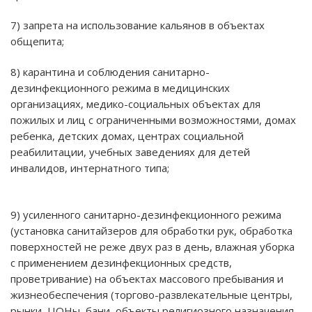
7) запрета на использование кальянов в объектах
общепита;
8) карантина и соблюдения санитарно-
дезинфекционного режима в медицинских
организациях, медико-социальных объектах для
пожилых и лиц с ограниченными возможностями, домах
ребенка, детских домах, центрах социальной
реабилитации, учебных заведениях для детей
инвалидов, интернатного типа;
9) усиленного санитарно-дезинфекционного режима
(установка санитайзеров для обработки рук, обработка
поверхностей не реже двух раз в день, влажная уборка
с применением дезинфекционных средств,
проветривание) на объектах массового пребывания и
жизнеобеспечения (торгово-развлекательные центры,
рынки, ЦОНы, бани, объекты религиозного назначения,