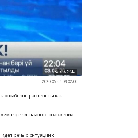
Фото: 24.kz
2020-05-04 09:02:00
ыть ошибочно расценены как
 режима чрезвычайного положения
 идет речь о ситуации с