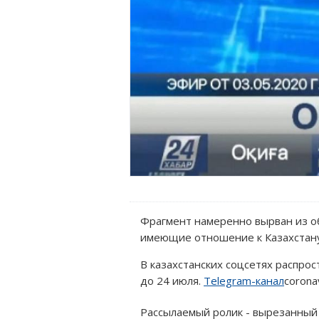
Фрагмент намеренно вырван из об
имеющие отношение к Казахстану
В казахстанских соцсетях распро
до 24 июля.
Telegram-канал
corona
Рассылаемый ролик - вырезанный 