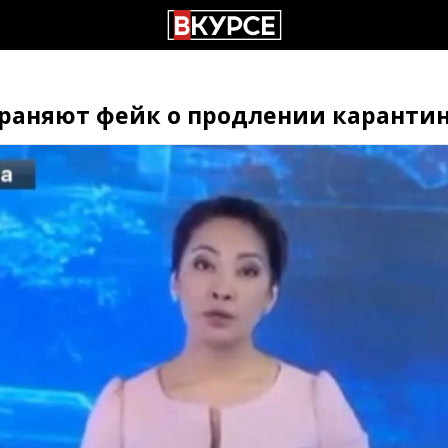
траняют фейк о продлении карантин