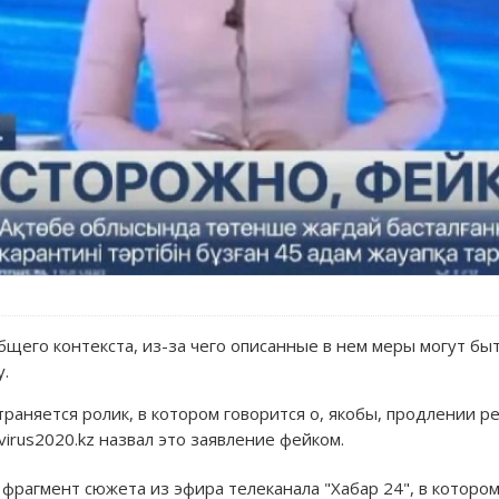
щего контекста, из-за чего описанные в нем меры могут б
.
страняется ролик, в котором говорится о, якобы, продлении
virus2020.kz назвал это заявление фейком.
фрагмент сюжета из эфира телеканала "Хабар 24", в котором