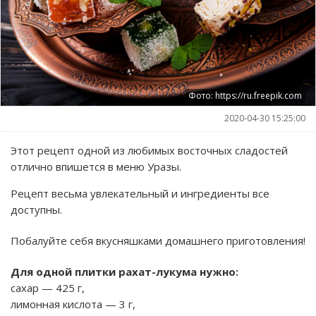
Фото: https://ru.freepik.com
2020-04-30 15:25:00
Этот рецепт одной из любимых восточных сладостей
отлично впишется в меню Уразы.
Рецепт весьма увлекательный и ингредиенты все
доступны.
Побалуйте себя вкусняшками домашнего приготовления!
Для одной плитки рахат-лукума нужно:
сахар — 425 г,
лимонная кислота — 3 г,