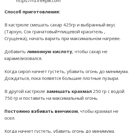
https://ru.freepik.com
Способ приготовления:
В кастрюле смешать сахар 425гр и выбранный вкус
(Тархун, Сок гранатовый+пищевой краситель ,
Сгущенка), начать варить при максимальном нагреве.
Добавить
лимонную кислоту
, чтобы сахар не
карамелизовался.
Когда сироп начнет густеть, убавить огонь до минимума.
Дождаться, пока появятся большие плотные пузыри.
В другой кастрюле
замешать крахмал
250 гр с водой
750 гр и поставить на максимальный огонь.
Постоянно взбивать венчиком
, чтобы крахмал не
осел.
Когда начнет густеть, убавить огонь до минимума.