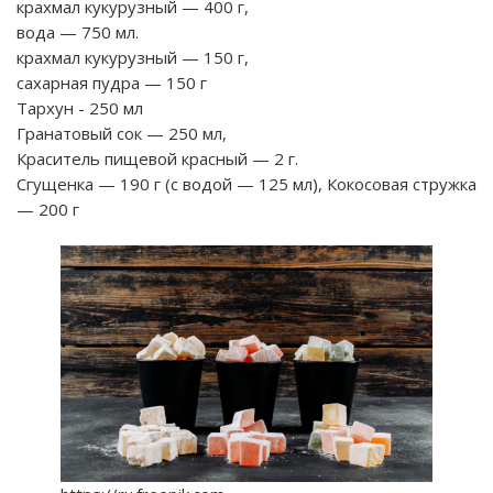
крахмал кукурузный — 400 г,
вода — 750 мл.
крахмал кукурузный — 150 г,
сахарная пудра — 150 г
Тархун - 250 мл
Гранатовый сок — 250 мл,
Краситель пищевой красный — 2 г.
Сгущенка — 190 г (с водой — 125 мл), Кокосовая стружка
— 200 г