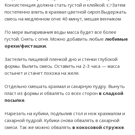
Консистенция должна стать густой и клейкой. 👉Затем
постепенно влить в крахмал цветной сироп.Выдержать
смесь на медленном огне 40 минут, мешая венчиком.
По мере выпаривания воды масса будет все более
густой. Снять с огня. Можно добавить любые
любимые
орехи/фисташки.
Застелить пищевой пленкой дно и стенки глубокой
формы. Вылить смесь. Оставить на 2-3 часа — масса
остынет и станет похожа на желе.
Отдельно смешать крахмал и сахарную пудру. Вынуть
пласт из формы и обвалять со всех сторон
в сладкой
посыпке
.
Нарезать на кубики, подпылив стол и нож крахмалом и
сахарной пудрой. Кубики снова обвалять в сахарной
смеси. Так же можно обвалять
в кокосовой стружке
.