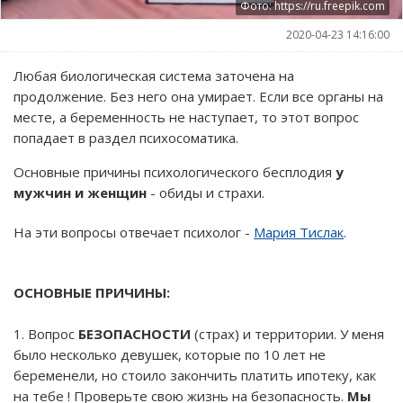
Фото: https://ru.freepik.com
2020-04-23 14:16:00
Любая биологическая система заточена на
продолжение. Без него она умирает. Если все органы на
месте, а беременность не наступает, то этот вопрос
попадает в раздел психосоматика.
Основные причины психологического бесплодия
у
мужчин и женщин
- обиды и страхи.
На эти вопросы отвечает психолог -
Мария Тислак
.
ОСНОВНЫЕ ПРИЧИНЫ:
1. Вопрос
БЕЗОПАСНОСТИ
(страх) и территории. У меня
было несколько девушек, которые по 10 лет не
беременели, но стоило закончить платить ипотеку, как
на тебе ! Проверьте свою жизнь на безопасность.
Мы