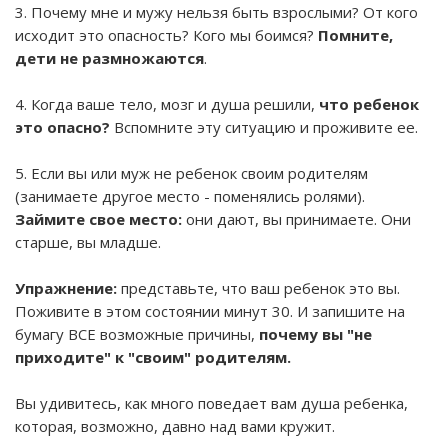
3. Почему мне и мужу нельзя быть взрослыми? От кого
исходит это опасность? Кого мы боимся?
Помните,
дети не размножаются
.
4. Когда ваше тело, мозг и душа решили,
что ребенок
это опасно?
Вспомните эту ситуацию и проживите ее.
5. Если вы или муж не ребенок своим родителям
(занимаете другое место - поменялись ролями).
Займите свое место:
они дают, вы принимаете. Они
старше, вы младше.
Упражнение:
представьте, что ваш ребенок это вы.
Поживите в этом состоянии минут 30. И запишите на
бумагу ВСЕ возможные причины,
почему вы "не
приходите" к "своим" родителям.
Вы удивитесь, как много поведает вам душа ребенка,
которая, возможно, давно над вами кружит.