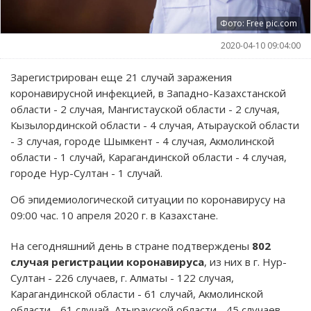
Фото: Free pic.com
2020-04-10 09:04:00
Зарегистрирован еще 21 случай заражения
коронавирусной инфекцией, в Западно-Казахстанской
области - 2 случая, Мангистауской области - 2 случая,
Кызылординской области - 4 случая, Атырауской области
- 3 случая, городе Шымкент - 4 случая, Акмолинской
области - 1 случай, Карагандинской области - 4 случая,
городе Нур-Султан - 1 случай.
Об эпидемиологической ситуации по коронавирусу на
09:00 час. 10 апреля 2020 г. в Казахстане.
На сегодняшний день в стране подтверждены
802
случая регистрации коронавируса
, из них в г. Нур-
Султан - 226 случаев, г. Алматы - 122 случая,
Карагандинской области - 61 случай, Акмолинской
области - 61 случай, Атырауской области - 45 случаев,