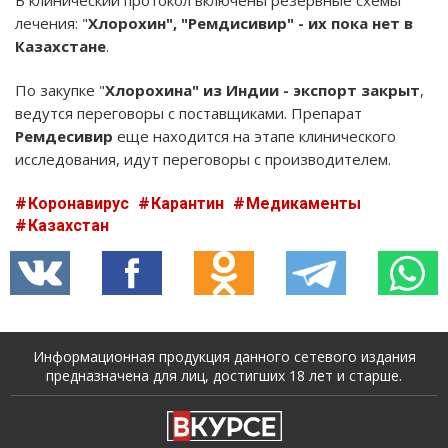
лечения: "
Хлорохин", "Ремдисивир" - их пока нет в
Казахстане
.
По закупке "
Хлорохина" из Индии - экспорт закрыт
,
ведутся переговоры с поставщиками. Препарат
Ремдесивир
еще находится на этапе клинического
исследования, идут переговоры с производителем.
Коронавирус
Карантин
Медикаменты
Казахстан
Информационная продукция данного сетевого издания
предназначена для лиц, достигших 18 лет и старше.