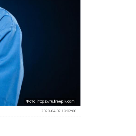
Фото: https://ru.freepik.com
2020-04-07 19:02:00