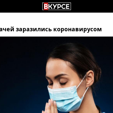
рачей заразились коронавирусом