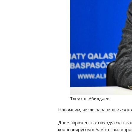
Тлеухан Абилдаев
Напомним, число заразившихся к
Двое зараженных находятся в тяж
коронавирусом в Алматы выздоро