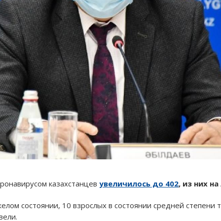
оронавирусом казахстанцев
увеличилось до 402
, из них н
елом состоянии, 10 взрослых в состоянии средней степени т
вели.