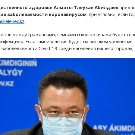
ественного здоровья Алматы Тлеухан Абилдаев
предпо
ние заболеваемости коронавирусом
, при условии, если 
skelenec.kz
.
актов между гражданами, семьями и коллективами будет сп
инфекцией. Если самоизоляция будет на высоком уровне, мы
 заболеваемости Covid-19 среди населения нашего города», 