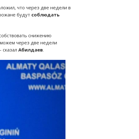
ложил, что через две недели в
горожане будут
соблюдать
особствовать снижению
 можем через две недели
- сказал
Абилдаев
.