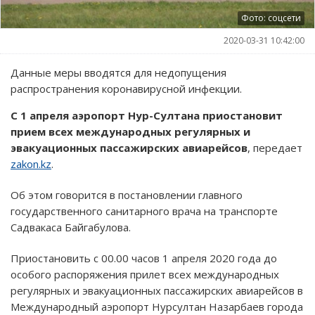
Фото: соцсети
2020-03-31 10:42:00
Данные меры вводятся для недопущения
распространения коронавирусной инфекции.
С 1 апреля аэропорт Нур-Султана приостановит
прием всех международных регулярных и
эвакуационных пассажирских авиарейсов
, передает
zakon.kz
.
Об этом говорится в постановлении главного
государственного санитарного врача на транспорте
Садвакаса Байгабулова.
Приостановить с 00.00 часов 1 апреля 2020 года до
особого распоряжения прилет всех международных
регулярных и эвакуационных пассажирских авиарейсов в
Международный аэропорт Нурсултан Назарбаев города