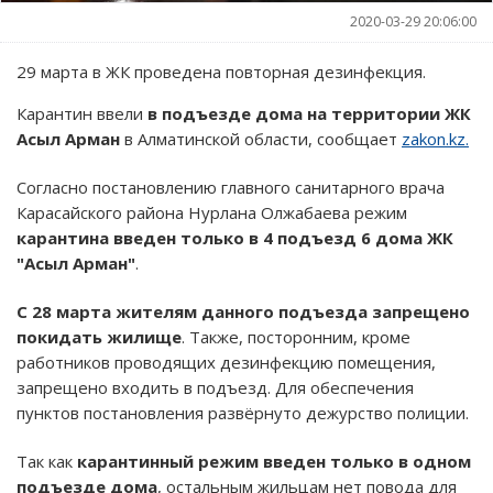
2020-03-29 20:06:00
29 марта в ЖК проведена повторная дезинфекция.
Карантин ввели
в подъезде дома на территории ЖК
Асыл Арман
в Алматинской области, сообщает
zakon.kz.
Согласно постановлению главного санитарного врача
Карасайского района Нурлана Олжабаева режим
карантина введен только в 4 подъезд 6 дома ЖК
"Асыл Арман"
.
С 28 марта жителям данного подъезда запрещено
покидать жилище
. Также, посторонним, кроме
работников проводящих дезинфекцию помещения,
запрещено входить в подъезд. Для обеспечения
пунктов постановления развёрнуто дежурство полиции.
Так как
карантинный режим введен только в одном
подъезде дома
, остальным жильцам нет повода для