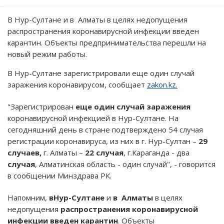
В Нур-Султане и в Алматы в целях недопущения
распространения коронавирусной инфекции введен
карантин. Объекты предпринимательства перешли на
новый режим работы.
В Нур-Султане зарегистрировали еще один случай
заражения коронавирусом, сообщает
zakon.kz.
"Зарегистрирован
еще один случай заражения
коронавирусной инфекцией в Нур-Султане. На
сегодняшний день в стране подтверждено 54 случая
регистрации коронавируса, из них в г. Нур-Султан –
29
случаев,
г. Алматы –
22 случая
, г.Караганда - два
случая
, Алматинская область - один случай", - говорится
в сообщении Минздрава РК.
Напомним,
вНур-Султане
и
в Алматы
в целях
недопущения
распространения коронавирусной
инфекции введен карантин
. Объекты