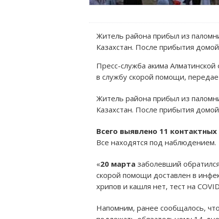
Житель района прибыл из паломнич
Казахстан. После прибытия домой
Пресс-служба акима Алматинской 
в службу скорой помощи, переда
Житель района прибыл из паломнич
Казахстан. После прибытия домой
Всего выявлено 11 контактных
Все находятся под наблюдением.
«
20 марта
заболевший обратился 
скорой помощи доставлен в инфе
хрипов и кашля нет, тест на COVI
Напомним, ранее сообщалось, что
подлежать обязательному 14-дн