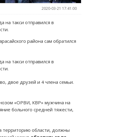
2020-03-21 17:41:00
а на такси отправился в
сти.
расайского района сам обратился
а на такси отправился в
сти.
о, двое друзей и 4 члена семьи.
гнозом «ОРВИ, КВР» мужчина на
яние больного средней тяжести,
на территорию области, должны
оганий нужно
обратиться по