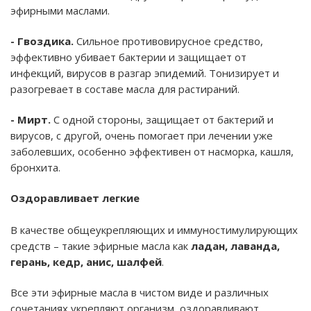
эфирными маслами.
- Гвоздика.
Сильное противовирусное средство,
эффективно убивает бактерии и защищает от
инфекций, вирусов в разгар эпидемий. Тонизирует и
разогревает в составе масла для растираний.
- Мирт.
С одной стороны, защищает от бактерий и
вирусов, с другой, очень помогает при лечении уже
заболевших, особенно эффективен от насморка, кашля,
бронхита.
Оздоравливает легкие
В качестве общеукрепляющих и иммуностимулирующих
средств – такие эфирные масла как
ладан, лаванда,
герань, кедр, анис, шалфей
.
Все эти эфирные масла в чистом виде и различных
сочетаниях укрепляют организм, оздоравливают,