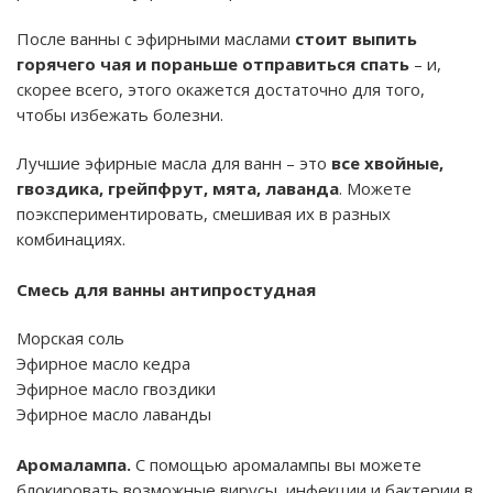
После ванны с эфирными маслами
стоит выпить
горячего чая и пораньше отправиться спать
– и,
скорее всего, этого окажется достаточно для того,
чтобы избежать болезни.
Лучшие эфирные масла для ванн – это
все хвойные,
гвоздика, грейпфрут, мята, лаванда
. Можете
поэкспериментировать, смешивая их в разных
комбинациях.
Смесь для ванны антипростудная
Морская соль
Эфирное масло кедра
Эфирное масло гвоздики
Эфирное масло лаванды
Аромалампа.
С помощью аромалампы вы можете
блокировать возможные вирусы, инфекции и бактерии в