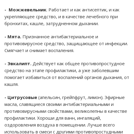
- Можжевельник
. Работает и как антисептик, и как
укрепляющее средство, и в качестве лечебного при
бронхитах, кашле, затрудненном дыхании.
- Мята.
Признанное антибактериальное и
противовирусное средство, защищающее от инфекции.
Смягчает и снимает воспаления.
- Эвкалипт.
Действует как общее противопростудное
средство на этапе профилактики, а уже заболевшим
помогает избавиться от воспалений органов дыхания, от
кашля.
- Цитрусовые
(апельсин, грейпфрут, лимон). Эфирные
масла, славящиеся своими антибактериальными и
противовирусными свойствами, великолепны в качестве
профилактики. Хороши для ванн, ингаляций,
оздоровления воздуха в помещении. Лучше всего
использовать в смеси с другими противопростудными