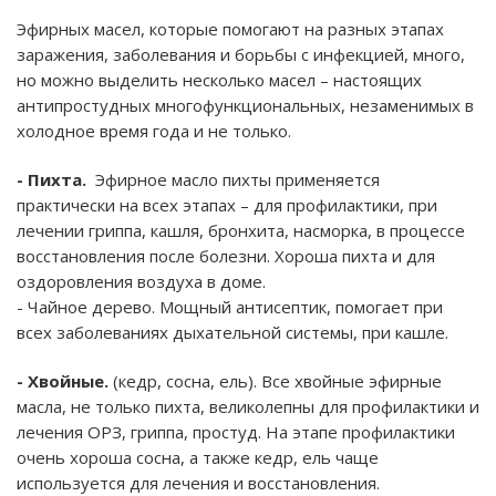
Эфирных масел, которые помогают на разных этапах
заражения, заболевания и борьбы с инфекцией, много,
но можно выделить несколько масел – настоящих
антипростудных многофункциональных, незаменимых в
холодное время года и не только.
- Пихта.
Эфирное масло пихты применяется
практически на всех этапах – для профилактики, при
лечении гриппа, кашля, бронхита, насморка, в процессе
восстановления после болезни. Хороша пихта и для
оздоровления воздуха в доме.
- Чайное дерево. Мощный антисептик, помогает при
всех заболеваниях дыхательной системы, при кашле.
- Хвойные.
(кедр, сосна, ель). Все хвойные эфирные
масла, не только пихта, великолепны для профилактики и
лечения ОРЗ, гриппа, простуд. На этапе профилактики
очень хороша сосна, а также кедр, ель чаще
используется для лечения и восстановления.