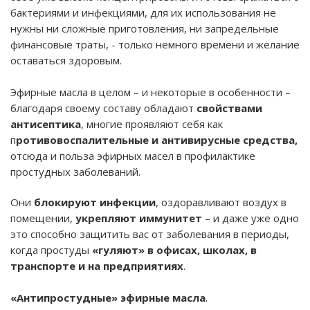
бактериями и инфекциями, для их использования не
нужны ни сложные приготовления, ни запредельные
финансовые траты, - только немного времени и желание
оставаться здоровым.
Эфирные масла в целом – и некоторые в особенности –
благодаря своему составу обладают
свойствами
антисептика
, многие проявляют себя как
п
ротивовоспалительные и антивирусные средства,
отсюда и польза эфирных масел в профилактике
простудных заболеваний.
Они
блокируют инфекции
, оздоравливают воздух в
помещении,
укрепляют иммунитет
– и даже уже одно
это способно защитить вас от заболевания в периоды,
когда простуды
«гуляют» в офисах, школах, в
транспорте и на предприятиях
.
«Антипростудные» эфирные масла
.