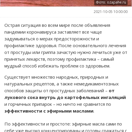
Фото: ozapahe.ru
2021-10-05 10:00:00
Острая ситуация во всем мире после объявления
пандемии коронавируса заставляет все чаще
задумываться о мерах предосторожности и
профилактике здоровья. После основательного лечения
от простуды или гриппа зачастую нужно лечиться уже от
принятых лекарств, поэтому профилактика – самый
мудрый способ избежать проблем со здоровьем.
Существует множество народных, природных и
натуральных рецептов, а также немедикаментозных
способов защиты от простудных заболеваний –
от
лукового сока внутрь до картофельных ингаляций
и горчичных припарок – но ничто не сравнится по
эффективности с эфирными маслами
.
По эффективности и простоте: эфирные масла сами по
себе уже высоко концентрированы и готовы сражаться с