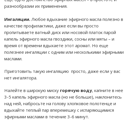
разнообразии их применения.
Ингаляции.
Любое вдыхание эфирного масла полезно в
качестве профилактики, даже если вы просто
пропитываете ватный диск или носовой платок парой
капель эфирного масла гвоздики, сосны или мяты – и
время от времени вдыхаете этот аромат. Но еще
полезнее ингаляции с одним или несколькими эфирными
маслами.
Приготовить такую ингаляцию просто, даже если у вас
нет ингалятора.
Налейте в широкую миску
горячую воду
, капните в нее
3-5 капель эфирного масла (но не больше), наклонитесь
над ней, набросьте на голову хлопковое полотенце и
вдыхайте теплый пар вперемешку с испаряющимися
эфирными маслами в течение 3-6 минут.