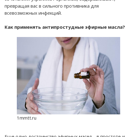
превращая вас в сильного противника для
всевозможных инфекций.
Как применять антипростудные эфирные масла?
1mmtt.ru
Еще одно достоинство эфирных масел – в простоте и