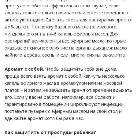
простуде особенно эффективны в том случае, если
кашель только-только начинается и еще не перешел в
активную стадию. Сделать смесь для растирания просто:
добавьте в 1 ст.ложку базового масла (оливкового,
миндального и т.д.) 4-6 капель эфирных масел. Для
растираний великолепны все эфирные масла, которые
оказывают сильное влияние на органы дыхания: масло
чайного дерева, сосны и ели, мирта, пихты, эвкалипта.
Аромат с собой.
Чтобы защитить себя вне дома,
проще всего взять аромат с собой: капнуть несколько
капель эфирного масла в аромакулон или на носовой
платок – и затем не забывать время от времени вдыхать
его. Если у вас на работе, например, все болеют и
гарантировано в помещении циркулируют инфекции,
поставьте пузырек с эфирным маслом на свой стол и
вдыхайте аромат хотя бы раз в час.
Как защитить от простуды ребенка?