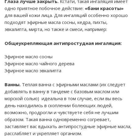
Глаза лучше закрыть.
Кстати, такая ингаляция имеет
одно приятное побочное действие:
«бани красоты»
для вашей кожи лица. Для ингаляций особенно хорошо
подходят эфирные масла сосны, кедра, пихты,
эвкалипта, мирта, но также и смеси, например:
Общеукрепляющая антипростудная ингаляция:
Эфирное масло сосны
Эфирное масло чайного дерева
Эфирное масло эвкалипта
Ванны.
Теплая ванна с эфирными маслами (их следует
добавлять в ванну в тандеме с базовым маслом или
морской солью) идеальна в том случае, если вы весь
день находились в скоплении болеющих людей,
возможно, продрогли и чувствуете себя не лучшим
образом. Такая ванна одновременно согревает,
заставляет вас вдыхать антипростудные эфирные масла,
расслабляет и укрепляет организм.