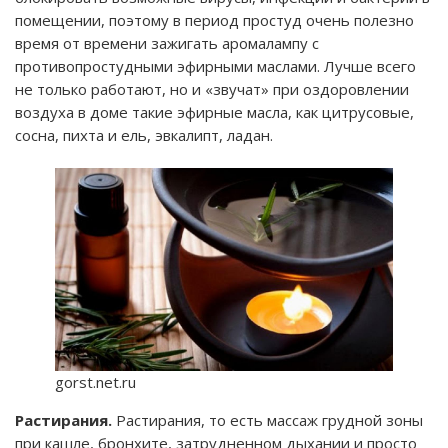
помещении, поэтому в период простуд очень полезно
время от времени зажигать аромалампу с
противопростудными эфирными маслами. Лучше всего
не только работают, но и «звучат» при оздоровлении
воздуха в доме такие эфирные масла, как цитрусовые,
сосна, пихта и ель, эвкалипт, ладан.
gorst.net.ru
Растирания.
Растирания, то есть массаж грудной зоны
при кашле, бронхите, затрудненном дыхании и просто