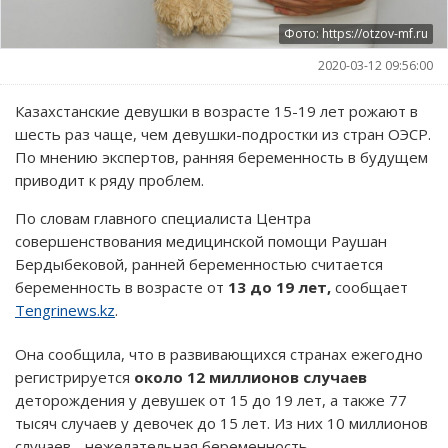
Фото: https://otzov-mf.ru
2020-03-12 09:56:00
Казахстанские девушки в возрасте 15-19 лет рожают в
шесть раз чаще, чем девушки-подростки из стран ОЭСР.
По мнению экспертов, ранняя беременность в будущем
приводит к ряду проблем.
По словам главного специалиста Центра
совершенствования медицинской помощи Раушан
Бердыбековой, ранней беременностью считается
беременность в возрасте от
13 до 19 лет,
сообщает
Tengrinews.kz
.
Она сообщила, что в развивающихся странах ежегодно
регистрируется
около 12 миллионов случаев
деторождения у девушек от 15 до 19 лет, а также 77
тысяч случаев у девочек до 15 лет. Из них 10 миллионов
случаев - нежелательная беременность.