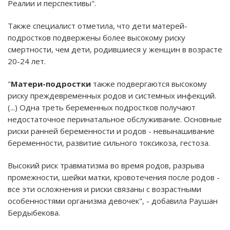
Реалии и перспективы".
Также специалист отметила, что дети матерей-
подростков подвержены более высокому риску
смертности, чем дети, родившиеся у женщин в возрасте
20-24 лет.
"
Матери-подростки
также подвергаются высокому
риску преждевременных родов и системных инфекций.
(...) Одна треть беременных подростков получают
недостаточное перинатальное обслуживание. Основные
риски ранней беременности и родов - невынашивание
беременности, развитие сильного токсикоза, гестоза.
Высокий риск травматизма во время родов, разрыва
промежности, шейки матки, кровотечения после родов -
все эти осложнения и риски связаны с возрастными
особенностями организма девочек", - добавила Раушан
Бердыбекова.