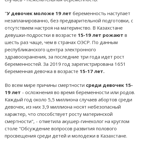
"
У девочек моложе 19 лет
беременность наступает
незапланированно, без предварительной подготовки, с
отсутствием настроя на материнство. В Казахстане
девушки-подростки в возрасте
15-19 лет рожают
в
шесть раз чаще, чем в странах ОЭСР. По данным
республиканского центра электронного
здравоохранения, за последние три года идет рост
беременностей. За 2019 год зарегистрирована 1651
беременная девочка в возрасте
15-17 лет.
Во всем мире причины смертности
среди девочек 15-
19 лет
- осложнения во время беременности или родов.
Каждый год около 5,5 миллиона случаев абортов среди
девочек, из них 3,9 миллиона носят небезопасный
характер, что способствует росту материнской
смертности", - отметила акушер-гинеколог на круглом
столе "Обсуждение вопросов развития полового
просвещения среди детей и молодежи в Казахстане.