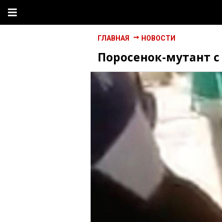
ГЛАВНАЯ
НОВОСТИ
Поросенок-мутант с