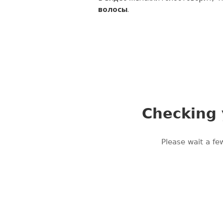
волосы
.