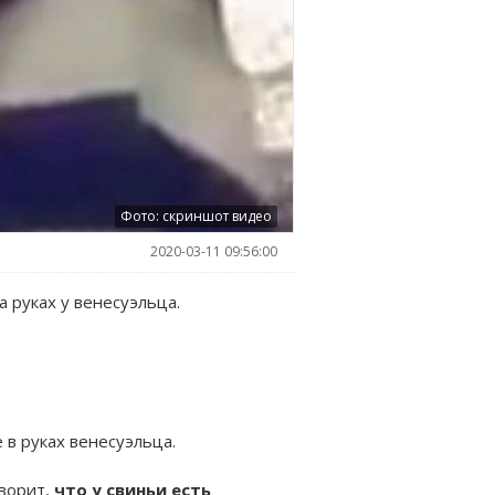
Фото: скриншот видео
2020-03-11 09:56:00
 руках у венесуэльца.
в руках венесуэльца.
оворит,
что у свиньи есть