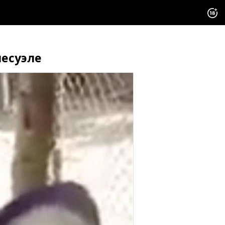
несуэле