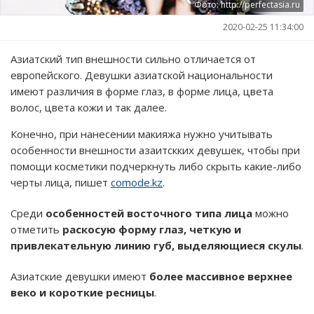
Фото: http://perfectasia.ru
2020-02-25 11:34:00
Азиатский тип внешности сильно отличается от
европейского. Девушки азиатской национальности
имеют различия в форме глаз, в форме лица, цвета
волос, цвета кожи и так далее.
Конечно, при нанесении макияжа нужно учитывать
особенности внешности азаитскких девушек, чтобы при
помощи косметики подчеркнуть либо скрыть какие-либо
черты лица, пишет
comode.kz
.
Среди
особенностей восточного типа лица
можно
отметить
раскосую форму глаз, четкую и
привлекательную линию губ, выделяющиеся скулы
.
Азиатские девушки имеют
более массивное верхнее
веко и короткие ресницы
.