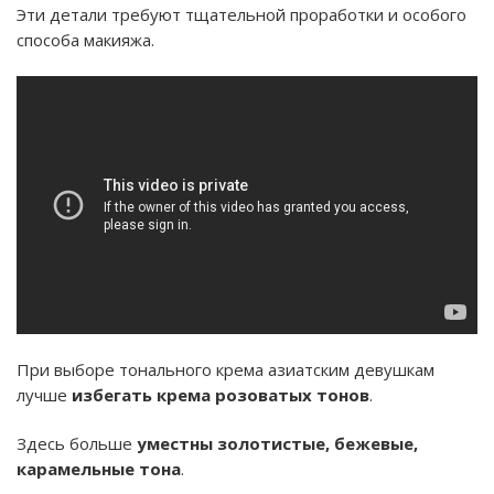
Эти детали требуют тщательной проработки и особого
способа макияжа.
При выборе тонального крема азиатским девушкам
лучше
избегать крема розоватых тонов
.
Здесь больше
уместны золотистые, бежевые,
карамельные тона
.