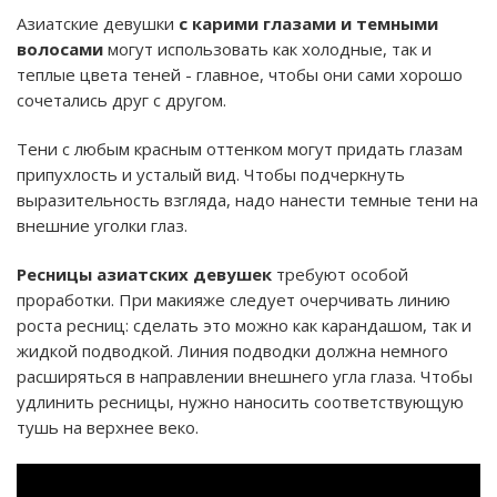
Азиатские девушки
с карими глазами и темными
волосами
могут использовать как холодные, так и
теплые цвета теней - главное, чтобы они сами хорошо
сочетались друг с другом.
Тени с любым красным оттенком могут придать глазам
припухлость и усталый вид. Чтобы подчеркнуть
выразительность взгляда, надо нанести темные тени на
внешние уголки глаз.
Ресницы азиатских девушек
требуют особой
проработки. При макияже следует очерчивать линию
роста ресниц: сделать это можно как карандашом, так и
жидкой подводкой. Линия подводки должна немного
расширяться в направлении внешнего угла глаза. Чтобы
удлинить ресницы, нужно наносить соответствующую
тушь на верхнее веко.