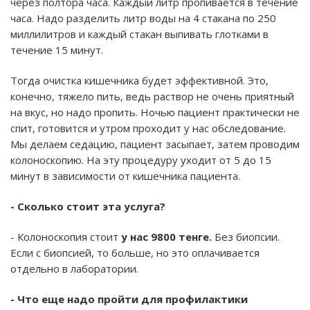
через полтора часа. Каждый литр пропивается в течение
часа. Надо разделить литр воды на 4 стакана по 250
миллилитров и каждый стакан выпивать глотками в
течение 15 минут.
Тогда очистка кишечника будет эффективной. Это,
конечно, тяжело пить, ведь раствор не очень приятный
на вкус, но надо пропить. Ночью пациент практически не
спит, готовится и утром проходит у нас обследование.
Мы делаем седацию, пациент засыпает, затем проводим
колоноскопию. На эту процедуру уходит от 5 до 15
минут в зависимости от кишечника пациента.
- Сколько стоит эта услуга?
- Колоноскопия стоит
у нас 9800 тенге.
Без биопсии.
Если с биопсией, то больше, но это оплачивается
отдельно в лаборатории.
- Что еще надо пройти для профилактики