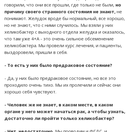
говорили, что они все прошли, где только не были,
но
причину своего странного состояния не знают,
не
понимают. Желудок вроде бы нормальный, все хорошо,
но не знают, что с ними случилось. Мы взяли у них
хеликобактер с выходного отдела желудка и оказалось,
что там уже 4+А - это очень сильное обсеменение
хеликобактера. Мы провели курс лечения, и пациенты,
выздоровели, пришли в себя.
- То есть у них было предраковое состояние?
- Да, у них было предраковое состояние, но все это
проходило очень тихо. Мы их пролечили и сейчас они
хорошо себя чувствуют.
- Человек же не знает, в каком месте, в каком
органе у него может начаться рак, а чтобы узнать,
достаточно ли пройти только хеликобактер?
-
Нет, недостаточно.
Мы проводим и ФГДС, и