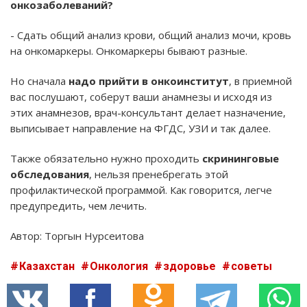
онкозаболеваний?
- Сдать общий анализ крови, общий анализ мочи, кровь
на онкомаркеры. Онкомаркеры бывают разные.
Но сначала
надо прийти в онкоинститут
, в приемной
вас послушают, соберут ваши анамнезы и исходя из
этих анамнезов, врач-консультант делает назначение,
выписывает направление на ФГДС, УЗИ и так далее.
Также обязательно нужно проходить
скрининговые
обследования
, нельзя пренебрегать этой
профилактической программой. Как говорится, легче
предупредить, чем лечить.
Автор: Торгын Нурсеитова
Казахстан
Онкология
здоровье
советы