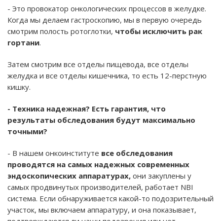
- Это провокатор онкологических процессов в желудке.
Когда мы делаем гастроскопию, мы в первую очередь
смотрим полость ротоглотки,
чтобы исключить рак
гортани
.
Затем смотрим все отделы пищевода, все отделы
желудка и все отделы кишечника, то есть 12-перстную
кишку.
- Техника надежная? Есть гарантия, что
результаты обследования будут максимально
точными?
- В нашем онкоинституте
все обследования
проводятся на самых надежных современных
эндоскопических аппаратурах,
они закуплены у
самых продвинутых производителей, работает NBI
система. Если обнаруживается какой-то подозрительный
участок, мы включаем аппаратуру, и она показывает,