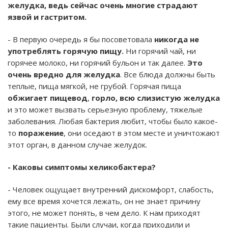
желудка, ведь сейчас очень многие страдают
язвой и гастритом.
- В первую очередь я бы посоветовала
никогда не
употреблять горячую пищу.
Ни горячий чай, ни
горячее молоко, ни горячий бульон и так далее.
Это
очень вредно для желудка
. Все блюда должны быть
теплые, пища мягкой, не грубой. Горячая пища
обжигает пищевод
,
горло, всю слизистую желудка
и это может вызвать серьезную проблему, тяжелые
заболевания. Любая бактерия любит, чтобы было какое-
то
поражение
, они оседают в этом месте и уничтожают
этот орган, в данном случае желудок.
- Каковы симптомы хеликобактера?
- Человек ощущает внутренний дискомфорт, слабость,
ему все время хочется лежать, он не знает причину
этого, не может понять, в чем дело. К нам приходят
такие пациенты. Были случаи, когда приходили и