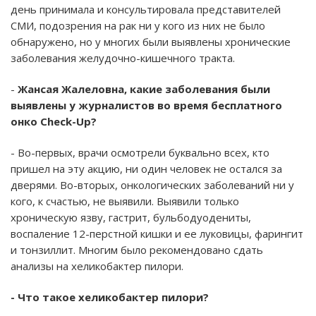
день принимала и консультировала представителей
СМИ, подозрения на рак ни у кого из них не было
обнаружено, но у многих были выявлены хронические
заболевания желудочно-кишечного тракта.
-
Жансая Жалеловна, какие заболевания были
выявлены у журналистов во время бесплатного
онко Check-Up?
- Во-первых, врачи осмотрели буквально всех, кто
пришел на эту акцию, ни один человек не остался за
дверями. Во-вторых, онкологических заболеваний ни у
кого, к счастью, не выявили. Выявили только
хроническую язву, гастрит, бульбодуодениты,
воспаление 12-перстной кишки и ее луковицы, фарингит
и тонзиллит. Многим было рекомендовано сдать
анализы на хеликобактер пилори.
- Что такое хеликобактер пилори?