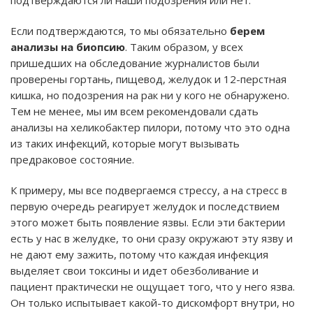
подтверждаются ли наши подозрения или нет.
Если подтверждаются, то мы обязательно
берем
анализы на биопсию
. Таким образом, у всех
пришедших на обследование журналистов были
проверены гортань, пищевод, желудок и 12-перстная
кишка, но подозрения на рак ни у кого не обнаружено.
Тем не менее, мы им всем рекомендовали сдать
анализы на хеликобактер пилори, потому что это одна
из таких инфекций, которые могут вызывать
предраковое состояние.
К примеру, мы все подвергаемся стрессу, а на стресс в
первую очередь реагирует желудок и последствием
этого может быть появление язвы. Если эти бактерии
есть у нас в желудке, то они сразу окружают эту язву и
не дают ему зажить, потому что каждая инфекция
выделяет свои токсины и идет обезболивание и
пациент практически не ощущает того, что у него язва.
Он только испытывает какой-то дискомфорт внутри, но