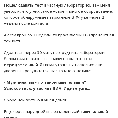
Пошел сдавать тест в частную лабораторию. Там меня
уверили, что у них самое новое японское оборудование,
которое обнаруживает заражение ВИЧ уже через 2
недели после контакта.
А если прошло 3 недели, то практически 100 процентная
точность.
Сдал тест, через 30 минут сотрудница лаборатории в
белом халате вынесла справку о том, что
тест
отрицательный
. Я начал уточнять, насколько они
уверены в результатах, на что мне ответили:
- Мужчина, вы что такой мнительный?
Успокойтесь, у вас нет ВИЧ! Идите уже...
С хорошей вестью я ушел домой.
Еще через пару дней вылез маленький
генитальный
герпес
.