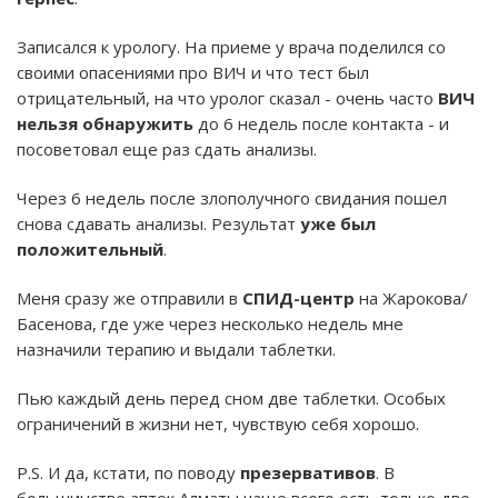
Записался к урологу. На приеме у врача поделился со
своими опасениями про ВИЧ и что тест был
отрицательный, на что уролог сказал - очень часто
ВИЧ
нельзя обнаружить
до 6 недель после контакта - и
посоветовал еще раз сдать анализы.
Через 6 недель после злополучного свидания пошел
снова сдавать анализы. Результат
уже был
положительный
.
Меня сразу же отправили в
СПИД-центр
на Жарокова/
Басенова, где уже через несколько недель мне
назначили терапию и выдали таблетки.
Пью каждый день перед сном две таблетки. Особых
ограничений в жизни нет, чувствую себя хорошо.
P.S. И да, кстати, по поводу
презервативов
. В