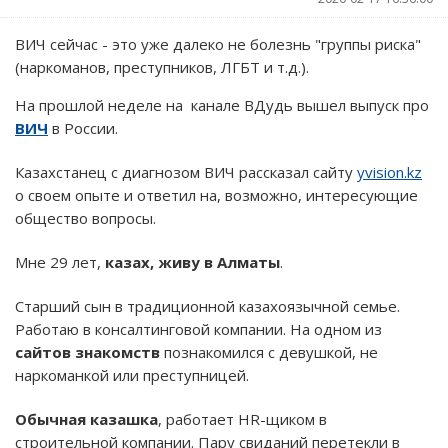
ВИЧ сейчас - это уже далеко не болезнь "группы риска"
(наркоманов, преступников, ЛГБТ и т.д.).
На прошлой неделе на канале ВДудь вышел выпуск про
ВИЧ
в России.
Казахстанец с диагнозом ВИЧ рассказал сайту
yvision.kz
о своем опыте и ответил на, возможно, интересующие
общество вопросы.
Мне 29 лет,
казах, живу в Алматы
.
Старший сын в традиционной казахоязычной семье.
Работаю в консалтинговой компании. На одном из
сайтов знакомств
познакомился с девушкой, не
наркоманкой или преступницей.
Обычная казашка
, работает HR-щиком в
строительной компании. Пару свиданий перетекли в