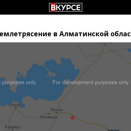
землетрясение в Алматинской обла