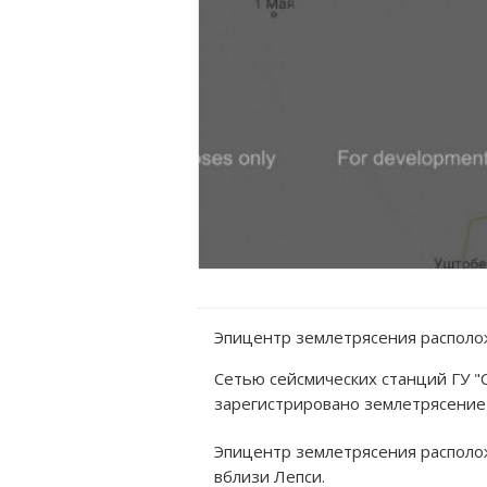
Эпицентр землетрясения располож
Сетью сейсмических станций ГУ "
зарегистрировано землетрясение
Эпицентр землетрясения распол
вблизи Лепси.