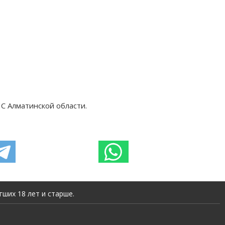
ЧС Алматинской области.
ших 18 лет и старше.