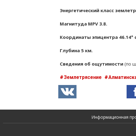
Энергетический класс землетря
Магнитуда MPV 3.8.
Координаты эпицентра 46.14° с.
Глубина 5 км.
Сведения об ощутимости
(по ш
Землетрясение
Алматинск
Информационная прод