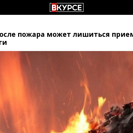
после пожара может лишиться прие
ти