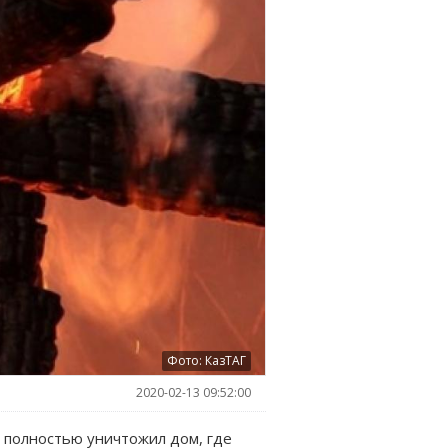
Фото: КазТАГ
2020-02-13 09:52:00
 полностью уничтожил дом, где