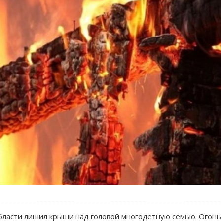
бласти лишил крыши над головой многодетную семью. Огонь