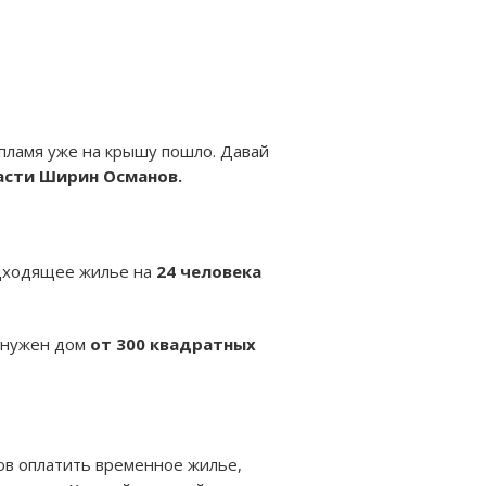
о пламя уже на крышу пошло. Давай
асти Ширин Османов.
одходящее жилье на
24 человека
м нужен дом
от 300 квадратных
тов оплатить временное жилье,