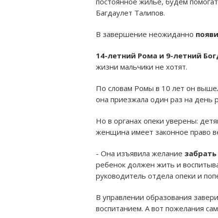
постоянное жилье, будем помогат
Багдаулет Талипов.
В завершение неожиданно
появи
14-летний Рома и 9-летний Бо
жизни мальчики не хотят.
По словам Ромы в 10 лет он выше
она приезжала один раз на день 
Но в органах опеки уверены: детя
женщина имеет законное право в
- Она изъявила желание
забрать
ребенок должен жить и воспитыва
руководитель отдела опеки и поп
В управлении образования завери
воспитанием. А вот пожелания сам