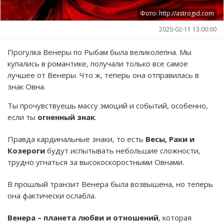
Фото: http://astrogid.com
2020-02-11 13:00:00
Прогулка Венеры по Рыбам была великолепна. Мы
купались в романтике, получали только все самое
лучшее от Венеры. Что ж, теперь она отправилась в
знак Овна.
Ты прочувствуешь массу эмоций и событий, особенно,
если ты
огненный знак
.
Правда кардинальные знаки, то есть
Весы, Раки и
Козероги
будут испытывать небольшие сложности,
трудно угнаться за высокоскоростными Овнами.
В прошлый транзит Венера была возвышена, но теперь
она фактически ослабла.
Венера – планета любви и отношений
, которая