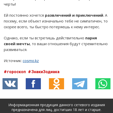
черты!
Ей постоянно хочется
развлечений и приключений
. А
посему, если объект изначально тебе не симпатичен, то
скорее всего, ты быстро потеряешь к нему интерес.
Однако, если ты встретишь действительно
парня
своей мечты
, то ваши отношения будут стремительно
развиваться.
Источник:
cosmo.kz
гороскоп
ЗнакиЗодиака
Информационная продукция данного сетевого издания
предназначена для лиц, достигших 18 лет и старше.