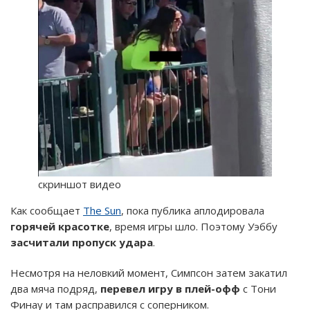
скриншот видео
Как сообщает
The Sun
, пока публика аплодировала
горячей красотке
, время игры шло. Поэтому Уэббу
засчитали пропуск удара
.
Несмотря на неловкий момент, Симпсон затем закатил
два мяча подряд,
перевел игру в плей-офф
с Тони
Финау и там расправился с соперником.