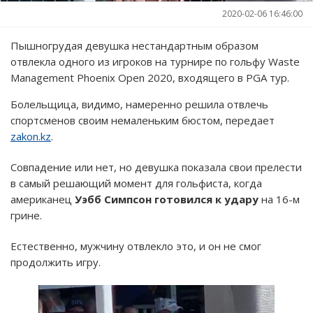
2020-02-06 16:46:00
Пышногрудая девушка нестандартным образом
отвлекла одного из игроков на турнире по гольфу Waste
Management Phoenix Open 2020, входящего в PGA тур.
Болельщица, видимо, намеренно решила отвлечь
спортсменов своим немаленьким бюстом, передает
zakon.kz
.
Совпадение или нет, но девушка показала свои прелести
в самый решающий момент для гольфиста, когда
американец
Уэбб Симпсон готовился к удару
на 16-м
грине.
Естественно, мужчину отвлекло это, и он не смог
продолжить игру.