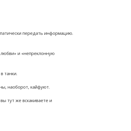
лепатически передать информацию.
у любви» и «непреклонную
 в танки.
ны, наоборот, кайфуют.
а вы тут же вскакиваете и