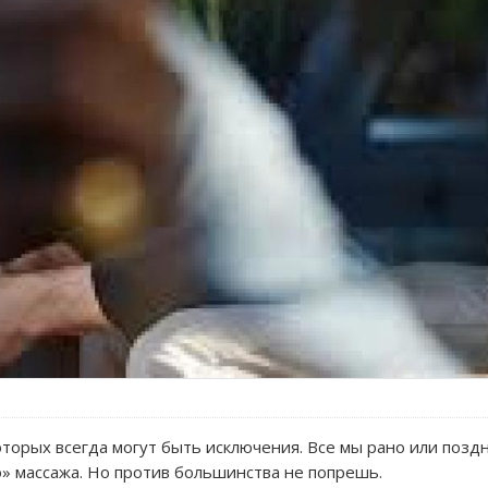
которых всегда могут быть исключения. Все мы рано или позд
» массажа. Но против большинства не попрешь.