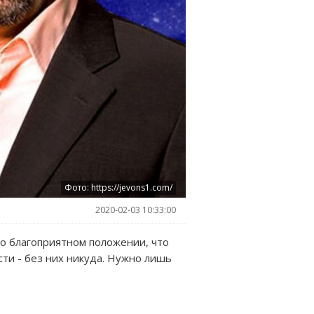
Фото: https://jevons1.com/
2020-02-03 10:33:00
но благоприятном положении, что
сти - без них никуда. Нужно лишь