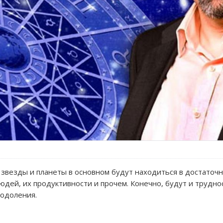
е звезды и планеты в основном будут находиться в достаточ
юдей, их продуктивности и прочем. Конечно, будут и трудно
еодоления.