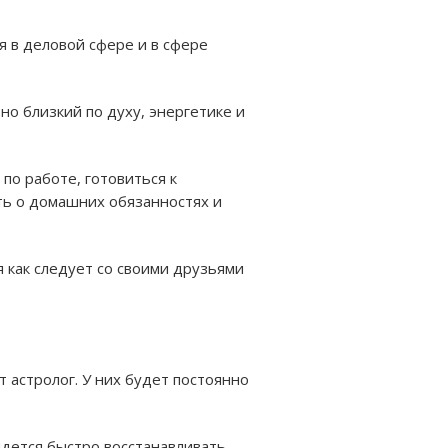
я в деловой сфере и в сфере
о близкий по духу, энергетике и
по работе, готовиться к
ть о домашних обязанностях и
я как следует со своими друзьями
 астролог. У них будет постоянно
идется быстро восстанавливать