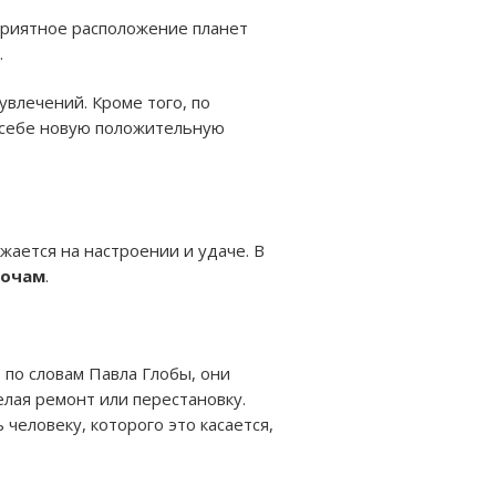
оприятное расположение планет
.
увлечений. Кроме того, по
в себе новую положительную
жается на настроении и удаче. В
лочам
.
, по словам Павла Глобы, они
лая ремонт или перестановку.
человеку, которого это касается,