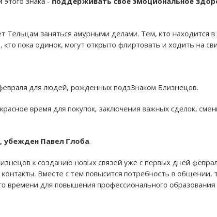
 этого знака -
поддерживать свое эмоциональное здор
ет Тельцам заняться амурными делами. Тем, кто находится 
е, кто пока одинок, могут открыто флиртовать и ходить на св
 февраля для людей, рожденных подзЗнаком Близнецов.
екрасное время для покупок, заключения важных сделок, см
т, убежден Павел Глоба
.
изнецов к созданию новых связей уже с первых дней февраля
 контакты. Вместе с тем повысится потребность в общении, 
его времени для повышения профессионального образования 