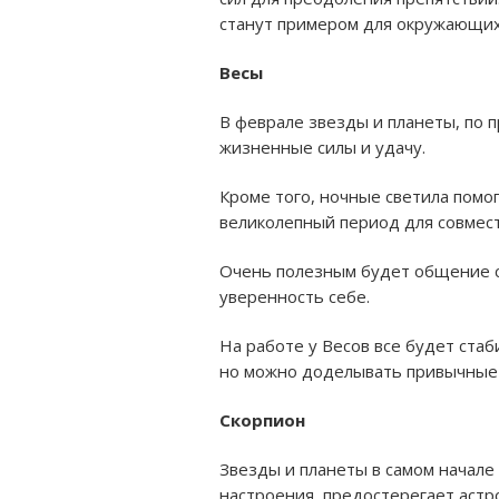
станут примером для окружающих
Весы
В феврале звезды и планеты, по 
жизненные силы и удачу.
Кроме того, ночные светила помо
великолепный период для совмест
Очень полезным будет общение с
уверенность себе.
На работе у Весов все будет ста
но можно доделывать привычные 
Скорпион
Звезды и планеты в самом начале
настроения, предостерегает астр