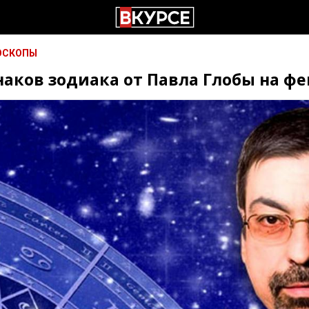
ОСКОПЫ
знаков зодиака от Павла Глобы на ф