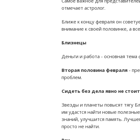
Самое важное для представителей
отмечает астролог.
Ближе к концу февраля он совету
внимание к своей половинке, а вс
Близнецы
Деньги и работа - основная тема
Вторая половина февраля
- пр
проблем.
Сидеть без дела явно не стои
Звезды и планеты повысят тягу Бл
им удастся найти новые полезные
знаний, улучшится память. Лучш
просто не найти.