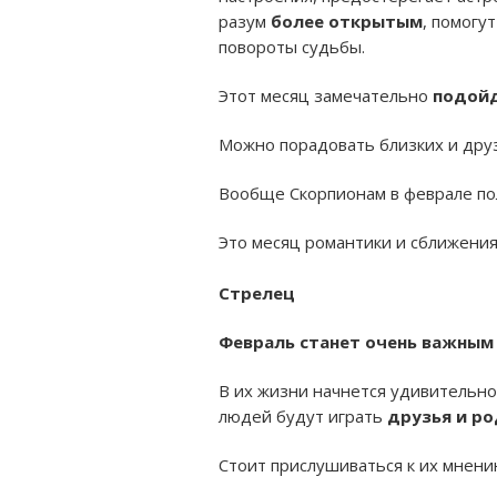
разум
более открытым
, помогу
повороты судьбы.
Этот месяц замечательно
подойд
Можно порадовать близких и дру
Вообще Скорпионам в феврале пол
Это месяц романтики и сближени
Стрелец
Февраль станет очень важным
В их жизни начнется удивительно
людей будут играть
друзья и р
Стоит прислушиваться к их мнени