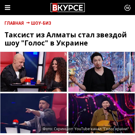
ГЛАВНАЯ
ШОУ-БИЗ
Таксист из Алматы стал звездой
шоу "Голос" в Украине
Фото: Скриншот: YouTube-канал "Голос країни"