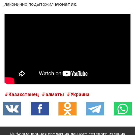
лаконично подытожил
Монатик
.
Казахстанец
алматы
Украина
Информационная продукция данного сетевого издания