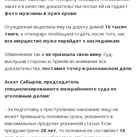
заказ и в качестве доказательства послал ей на гаджет
фото мужчины в луже крови
.
Осужденная выделила ему на дорогу домой
10 тысяч
тенге
, а «гонорар» пообещала отдать после того, как
все имущество мужа перейдет к наследникам
.
Обвиняемая так и
не признала свою вину
. Суд,
выслушав стороны и, приняв во внимание все
доказательства,
поставил точку в резонансном деле
.
Асхат Сабыров, председатель
специализированного межрайонного суда по
уголовным делам:
- За подготовку к преступлению наказание лицу не
может превышать половины срока, указанного в
максимальных пределах указанной статьи. Если
предусмотрено
20 лет
, то половина ее составляет
10