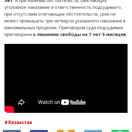
лет
. А при наличии обстоятельств, смягчающих
уголовное наказание и ответственность подсудимого,
при отсутствии отягчающих обстоятельств, срок не
может превышать три четверти указанного наказания в
максимальных пределах. Приговором суда подсудимая
приговорена
к лишению свободы на 7 лет 6 месяцев
.
Казахстан