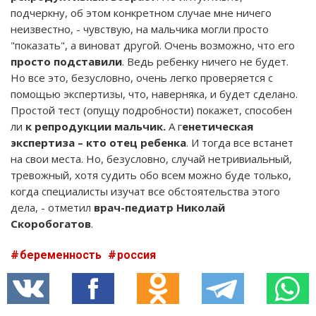
подчеркну, об этом конкретном случае мне ничего
неизвестно, - чувствую, на мальчика могли просто
"показать", а виноват другой. Очень возможно, что его
просто подставили
. Ведь ребенку ничего не будет.
Но все это, безусловно, очень легко проверяется с
помощью экспертизы, что, наверняка, и будет сделано.
Простой тест (опущу подробности) покажет, способен
ли
к репродукции мальчик.
А г
енетическая
экспертиза – кто отец ребенка
. И тогда все встанет
на свои места. Но, безусловно, случай нетривиальный,
тревожный, хотя судить обо всем можно буде только,
когда специалисты изучат все обстоятельства этого
дела, - отметил
врач-педиатр Николай
Скоробогатов
.
беременность
россия