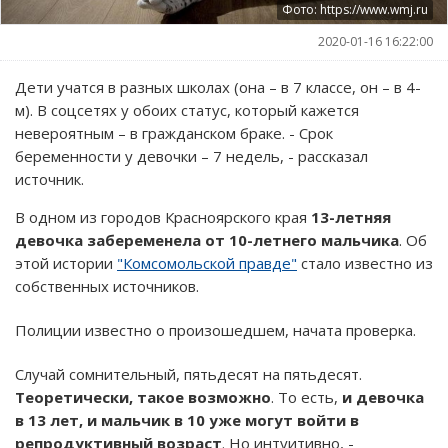
Фото: https://www.wmj.ru
2020-01-16 16:22:00
Дети учатся в разных школах (она – в 7 классе, он – в 4-
м). В соцсетях у обоих статус, который кажется
невероятным – в гражданском браке. - Срок
беременности у девочки – 7 недель, - рассказал
источник.
В одном из городов Красноярского края
13-летняя
девочка забеременела от 10-летнего мальчика
. Об
этой истории
"Комсомольской правде"
стало известно из
собственных источников.
Полиции известно о произошедшем, начата проверка.
Случай сомнительный, пятьдесят на пятьдесят.
Теоретически, такое возможно
. То есть,
и девочка
в 13 лет, и мальчик в 10 уже могут войти в
репродуктивный возраст
. Но интуитивно, -