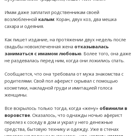
Имам даже заплатил родственникам своей
возлюбленной
калым
: Коран, двух коз, два мешка
сахара и одеяния.
Как пишет издание, на протяжении двух недель после
свадьбы новоиспеченная жена
отказывалась
заниматься с имамом любовью
. Более того, она даже
не раздевалась перед ним, когда они ложились спать.
Сообщается, что она требовала от мужа знакомства с
родителями. Свой пол аферист скрывал с помощью
косметики, накладной груди и имитацией голоса
женщины.
Все вскрылось только тогда, когда «жену»
обвинили в
воровстве
. Оказалось, что однажды ночью аферист
перелез к соседу в дом и украл у него денежные
средства, бытовую технику и одежду. Уже в стенах