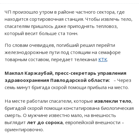
ЧП произошло утром в районе частного сектора, где
находится сортировочная станция. Чтобы извлечь тело,
спасателям пришлось даже приподнять тепловоз,
который весит больше ста тонн.
По словам очевидцев, погибший решил перейти
железнодорожные пути под стоящим на семафоре
товарным составом, передает телеканал
КТК
.
Макпал Каржаубай, пресс-секретарь управления
здравоохранения Павлодарской области:
– Через
семь минут бригада скорой помощи прибыла на место.
На месте работали спасатели, которые
извлекли тело
,
бригадой скорой помощи констатирована биологическая
смерть. О мужчине известно мало, на внешность
выглядит
лет до сорока
, европейской внешности –
ориентировочно.