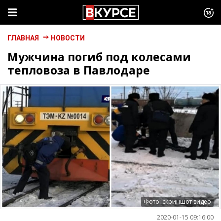
ГЛАВНАЯ
НОВОСТИ
Мужчина погиб под колесами
тепловоза в Павлодаре
Фото: скриншот видео
2020-01-15 09:16:00