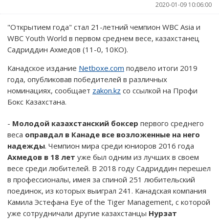
2020-01-09 10:06:00
"Открытием года" стал 21-летний чемпион WBC Asia и
WBC Youth World в первом среднем весе, казахстанец
Садриддин Ахмедов (11-0, 10КО).
Канадское издание
Netboxe.com
подвело итоги 2019
года, опубликовав победителей в различных
номинациях, сообщает
zakon.kz
со ссылкой на Профи
Бокс Казахстана.
-
Молодой казахстанский боксер
первого среднего
веса
оправдал в Канаде все возложенные на него
надежды
. Чемпион мира среди юниоров 2016 года
Ахмедов в 18 лет
уже был одним из лучших в своем
весе среди любителей. В 2018 году Садриддин перешел
в профессионалы, имея за спиной 251 любительский
поединок, из которых выиграл 241. Канадская компания
Камила Эстефана Eye of the Tiger Management, с которой
уже сотрудничали другие казахстанцы
Нурзат