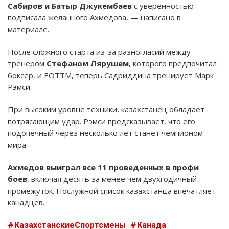
Сабиров и Батыр Джукембаев
с уверенностью
подписала желанного Ахмедова, — написано в
материале.
После сложного старта из-за разногласий между
тренером
Стефаном Лярушем
, которого предпочитал
боксер, и EOTTM, теперь Садриддина тренирует Марк
Рэмси.
При высоким уровне техники, казахстанец обладает
потрясающим удар. Рэмси предсказывает, что его
подопечный через несколько лет станет чемпионом
мира.
Ахмедов выиграл все 11 проведенных в профи
боев
, включая десять за менее чем двухгодичный
промежуток. Послужной список казахстанца впечатляет
канадцев.
КазахстанскиеСпортсмены
Канада