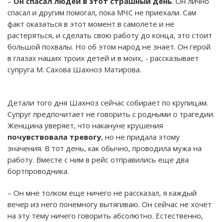
–
Он спасал людей в этот страшный день
. Он лично
спасал и другим помогал, пока МЧС не приехали. Сам
факт оказаться в этот момент в самолете и не
растеряться, и сделать свою работу до конца, это стоит
большой похвалы. Но об этом народ не знает. Он герой
в глазах наших троих детей и в моих, - рассказывает
супруга М. Сахова Шахноз Матирова.
Детали того дня Шахноз сейчас собирает по крупицам.
Супруг предпочитает не говорить с родными о трагедии.
Женщина уверяет, что накануне крушения
почувствовала тревогу
, но не придала этому
значения. В тот день, как обычно, проводила мужа на
работу. Вместе с ним в рейс отправились еще два
бортпроводника.
– Он мне толком еще ничего не рассказал, я каждый
вечер из него понемногу вытягиваю. Он сейчас не хочет
на эту тему ничего говорить абсолютно. Естественно,