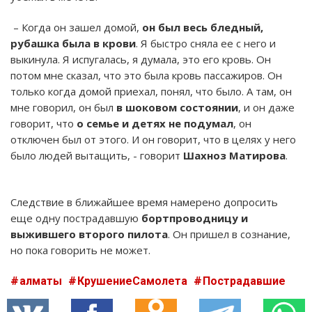
– Когда он зашел домой,
он был весь бледный,
рубашка была в крови
. Я быстро сняла ее с него и
выкинула. Я испугалась, я думала, это его кровь. Он
потом мне сказал, что это была кровь пассажиров. Он
только когда домой приехал, понял, что было. А там, он
мне говорил, он был
в шоковом состоянии
, и он даже
говорит, что
о семье и детях не подумал
, он
отключен был от этого. И он говорит, что в целях у него
было людей вытащить, - говорит
Шахноз Матирова
.
Следствие в ближайшее время намерено допросить
еще одну пострадавшую
бортпроводницу и
выжившего второго пилота
. Он пришел в сознание,
но пока говорить не может.
алматы
КрушениеСамолета
Пострадавшие