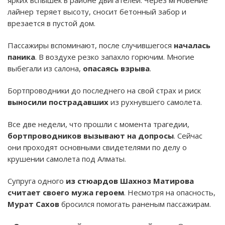
лайнер теряет высоту, сносит бетонный забор и
врезается в пустой дом.
Пассажиры вспоминают, после случившегося
началась
паника
. В воздухе резко запахло горючим. Многие
выбегали из салона,
опасаясь взрыва
.
Бортпроводники до последнего на свой страх и риск
выносили пострадавших
из рухнувшего самолета.
Все две недели, что прошли с момента трагедии,
бортпроводников вызывают на допросы
. Сейчас
они проходят основными свидетелями по делу о
крушении самолета под Алматы.
Супруга одного
из стюардов Шахноз Матирова
считает своего мужа героем
. Несмотря на опасность,
Мурат Сахов
бросился помогать раненым пассажирам.