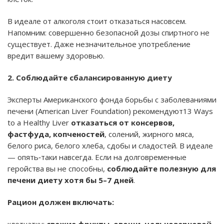
В идеале от алкоголя стоит отказаться насовсем.
Напомним: совершенно безопасной дозы спиртного не
существует. Даже незначительное употребление
вредит вашему здоровью.
2. Соблюдайте сбалансированную диету
Эксперты Американского фонда борьбы с заболеваниями
печени (American Liver Foundation) рекомендуют13 Ways
to a Healthy Liver
отказаться от консервов,
фастфуда, копченостей
, солений, жирного мяса,
белого риса, белого хлеба, сдобы и сладостей. В идеале
— опять‑таки навсегда. Если на долговременные
геройства вы не способны,
соблюдайте полезную для
печени диету хотя бы 5–7 дней
.
Рацион должен включать: