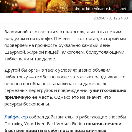
Фото: http://finance.bigmir.net
2020-01-05 12:24:00
Запоминайте: отказаться от алкоголя, дышать свежим
воздухом и пить кофе. Печень — тот орган, который мы
проверяем на прочность буквально каждый день.
Шаурмой, жирной пищей, алкоголем, болеутоляющими
таблетками и так далее.
Другой бы орган в таких условиях давно объявил
забастовку — особенно после затяжных праздников. Но
печень способна восстанавливаться даже после
серьёзных перегрузок и повреждений,
уничтоживших
приличную ее часть
. Однако это не значит, что
ресурсы бесконечны.
Лайфхакер
собрал действительно работающие способы
Detoxing Your Liver: Fact Versus Fiction
помочь печени
быстрее прийти в себя после праздничных