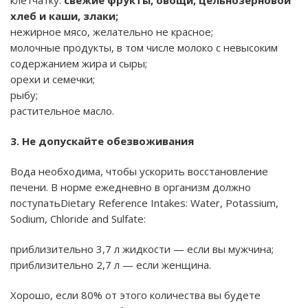
клетчатку:
свежие фрукты, овощи, цельнозерновой
хлеб и каши, злаки;
нежирное мясо, желательно не красное;
молочные продукты, в том числе молоко с невысоким
содержанием жира и сыры;
орехи и семечки;
рыбу;
растительное масло.
3. Не допускайте обезвоживания
Вода необходима, чтобы ускорить восстановление
печени. В норме ежедневно в организм должно
поступатьDietary Reference Intakes: Water, Potassium,
Sodium, Chloride and Sulfate:
приблизительно 3,7 л жидкости — если вы мужчина;
приблизительно 2,7 л — если женщина.
Хорошо, если 80% от этого количества вы будете