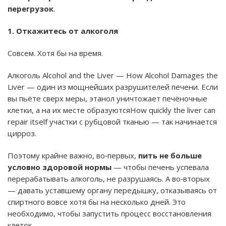
перегрузок
.
1. Откажитесь от алкоголя
Совсем. Хотя бы на время.
Алкоголь Alcohol and the Liver — How Alcohol Damages the
Liver — один из мощнейших разрушителей печени. Если
вы пьёте сверх меры, этанол уничтожает печёночные
клетки, а на их месте образуютсяHow quickly the liver can
repair itself участки с рубцовой тканью — так начинается
цирроз.
Поэтому крайне важно, во‑первых,
пить не больше
условно здоровой нормы
— чтобы печень успевала
перерабатывать алкоголь, не разрушаясь. А во‑вторых
— давать уставшему органу передышку, отказываясь от
спиртного вовсе хотя бы на несколько дней. Это
необходимо, чтобы запустить процесс восстановления
клеток.