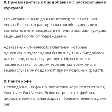
8. Присмотритесь к биодобавкам с расторопшей и
куркумой
Есть ограниченные данныеDetoxing Your Liver: Fact
Versus Fiction, что расторопша способна уменьшить
воспалительные процессы в печени, а экстракт куркумы
защищает орган от повреждений.
Адекватных клинических испытаний, которые
однозначно подтвердили бы пользу таких биодобавок
для печени, пока не существует. Но вы можете
посоветоваться со своим терапевтом: возможно, в
вашем случае он поддержит приём подобных средств.
9. Пейте кофе
Неожиданно, но факт: у любителей кофе режеDetoxing
Your Liver: Fact Versus Fiction встречаются фиброз,
цирроз, неалкогольная жировая болезнь печени и даже
рак.