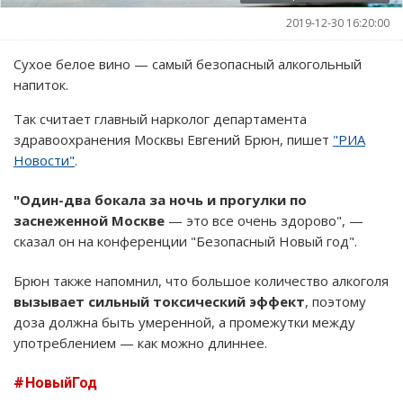
2019-12-30 16:20:00
Сухое белое вино — самый безопасный алкогольный
напиток.
Так считает главный нарколог департамента
здравоохранения Москвы Евгений Брюн, пишет
"РИА
Новости"
.
"Один-два бокала за ночь и прогулки по
заснеженной Москве
— это все очень здорово", —
сказал он на конференции "Безопасный Новый год".
Брюн также напомнил, что большое количество алкоголя
вызывает сильный токсический эффект
, поэтому
доза должна быть умеренной, а промежутки между
употреблением — как можно длиннее.
НовыйГод