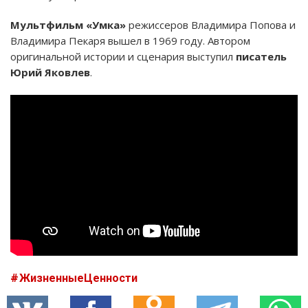
Мультфильм «Умка»
режиссеров Владимира Попова и
Владимира Пекаря вышел в 1969 году. Автором
оригинальной истории и сценария выступил
писатель
Юрий Яковлев
.
ЖизненныеЦенности