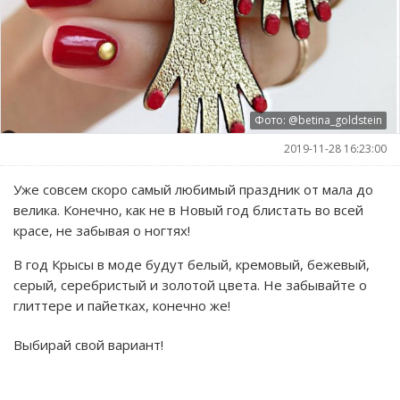
Фото: @betina_goldstein
2019-11-28 16:23:00
Уже совсем скоро самый любимый праздник от мала до
велика. Конечно, как не в Новый год блистать во всей
красе, не забывая о ногтях!
В год Крысы в моде будут белый, кремовый, бежевый,
серый, серебристый и золотой цвета. Не забывайте о
глиттере и пайетках, конечно же!
Выбирай свой вариант!