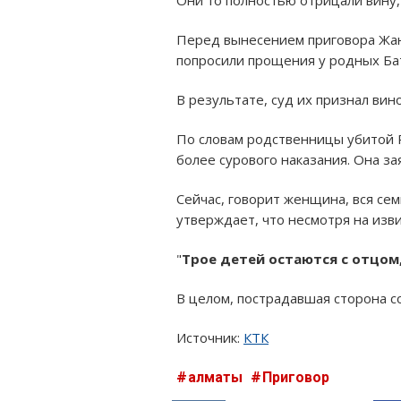
Перед вынесением приговора Жанг
попросили прощения у родных Б
В результате, суд их признал ви
По словам родственницы убитой Р
более сурового наказания. Она за
Сейчас, говорит женщина, вся се
утверждает, что несмотря на изви
"
Трое детей остаются с отцом
В целом, пострадавшая сторона с
Источник:
КТК
алматы
Приговор