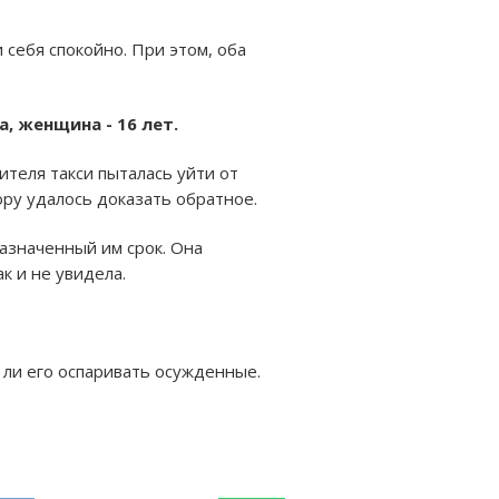
себя спокойно. При этом, оба
, женщина - 16 лет.
теля такси пыталась уйти от
ору удалось доказать обратное.
азначенный им срок. Она
к и не увидела.
 ли его оспаривать осужденные.