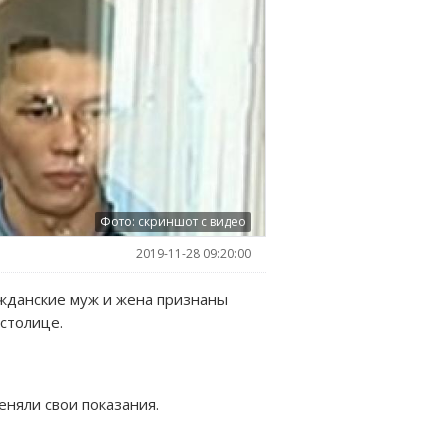
Фото: скриншот с видео
2019-11-28 09:20:00
ажданские муж и жена признаны
столице.
няли свои показания.