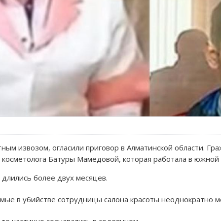
ным извозом, огласили приговор в Алматинской области. Гр
 косметолога Батуры Мамедовой, которая работала в южной 
 длились более двух месяцев.
мые в убийстве сотрудницы салона красоты неоднократно ме
 то частично сознавались в содеянном.