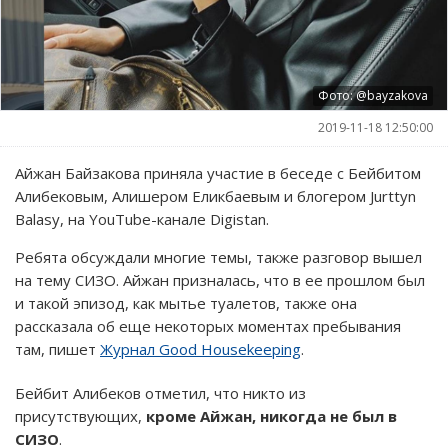
Фото: @bayzakova
2019-11-18 12:50:00
Айжан Байзакова приняла участие в беседе с Бейбитом
Алибековым, Алишером Еликбаевым и блогером Jurttyn
Balasy, на YouTube-канале Digistan.
Ребята обсуждали многие темы, также разговор вышел
на тему СИЗО. Айжан призналась, что в ее прошлом был
и такой эпизод, как мытье туалетов, также она
рассказала об еще некоторых моментах пребывания
там, пишет
Журнал Good Housekeeping
.
Бейбит Алибеков отметил, что никто из
присутствующих,
кроме Айжан, никогда не был в
СИЗО
.