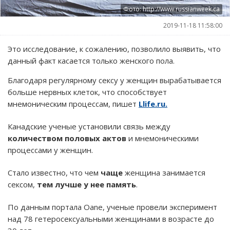
Фото: http://www.russianweek.ca
2019-11-18 11:58:00
Это исследование, к сожалению, позволило выявить, что
данный факт касается только женского пола.
Благодаря регулярному сексу у женщин вырабатывается
больше нервных клеток, что способствует
мнемоническим процессам, пишет
Llife.ru.
Канадские ученые установили связь между
количеством половых актов
и мнемоническими
процессами у женщин.
Стало известно, что чем
чаще
женщина занимается
сексом,
тем лучше у нее память
.
По данным портала Oane, ученые провели эксперимент
над 78 гетеросексуальными женщинами в возрасте до