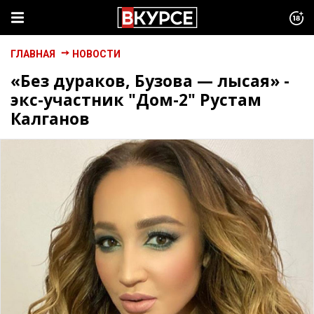
ГЛАВНАЯ
НОВОСТИ
«Без дураков, Бузова — лысая» -
экс-участник "Дом-2" Рустам
Калганов