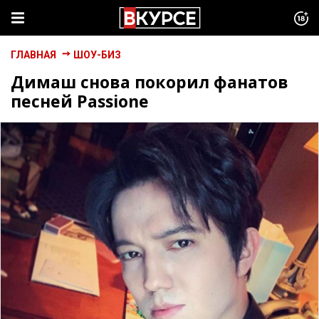
ГЛАВНАЯ
ШОУ-БИЗ
Димаш снова покорил фанатов
песней Passione