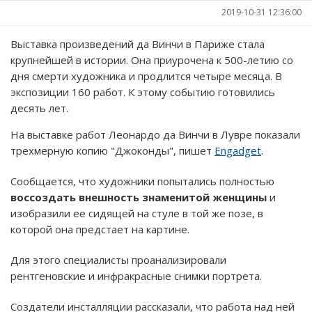
2019-10-31 12:36:00
Выставка произведений да Винчи в Париже стала
крупнейшей в истории. Она приурочена к 500-летию со
дня смерти художника и продлится четыре месяца. В
экспозиции 160 работ. К этому событию готовились
десять лет.
На выставке работ Леонардо да Винчи в Лувре показали
трехмерную копию "Джоконды", пишет
Engadget
.
Сообщается, что художники попытались полностью
воссоздать внешность знаменитой женщины
и
изобразили ее сидящей на стуле в той же позе, в
которой она предстает на картине.
Для этого специалисты проанализировали
рентгеновские и инфракрасные снимки портрета.
Создатели инсталляции рассказали, что работа над ней