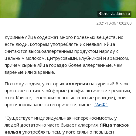
Фото: vladtime.ru
2021-10-06 10:02:00
Куриные яйца содержат много полезных веществ, но
есть люди, которым употреблять их нельзя. Яйца
считаются высокоаллергенным продуктом наряду с
цельным молоком, цитрусовыми, клубникой и арахисом,
причем сырые яйца гораздо более аллергенные, чем
вареные или жареные.
Поэтому людям, у которых
аллергия
на куриный белок
протекает в тяжелой форме (анафилактические реакции,
отек Квинке, генерализованные кожные реакции), они
противопоказаны категорически, пишет
"АиФ".
"Существует индивидуальная непереносимость, у
людей достаточно часто бывает аллергия.
Яйца также
нельзя
употреблять тем, у кого сильно повышен