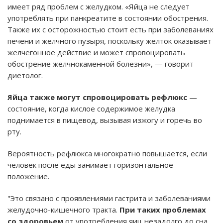
имеет ряд проблем с желудком. «Яйца не следует
употреблять при панкреатите в состоянии обострения.
Также их с осторожностью стоит есть при заболеваниях
печени и желчного пузыря, поскольку желток оказывает
желчегонное действие и может спровоцировать
обострение желчнокаменной болезни», — говорит
диетолог.
Яйца также могут спровоцировать рефлюкс
—
состояние, когда кислое содержимое желудка
поднимается в пищевод, вызывая изжогу и горечь во
рту.
Вероятность рефлюкса многократно повышается, если
человек после еды занимает горизонтальное
положение.
"Это связано с проявлениями гастрита и заболеваниями
желудочно-кишечного тракта.
При таких проблемах
со здоровьем
от употребления яиц незадолго до сна