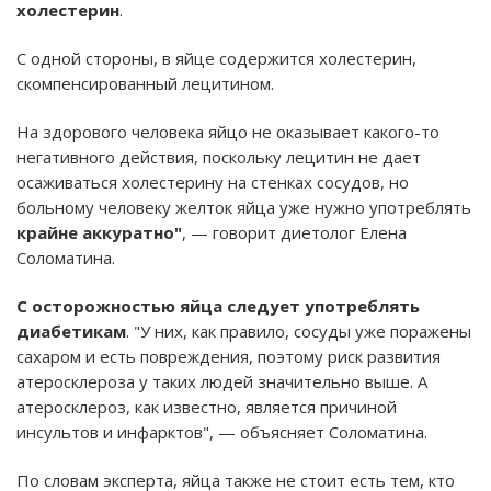
холестерин
.
С одной стороны, в яйце содержится холестерин,
скомпенсированный лецитином.
На здорового человека яйцо не оказывает какого-то
негативного действия, поскольку лецитин не дает
осаживаться холестерину на стенках сосудов, но
больному человеку желток яйца уже нужно употреблять
крайне аккуратно"
, — говорит диетолог Елена
Соломатина.
С осторожностью яйца следует употреблять
диабетикам
. "У них, как правило, сосуды уже поражены
сахаром и есть повреждения, поэтому риск развития
атеросклероза у таких людей значительно выше. А
атеросклероз, как известно, является причиной
инсультов и инфарктов", — объясняет Соломатина.
По словам эксперта, яйца также не стоит есть тем, кто