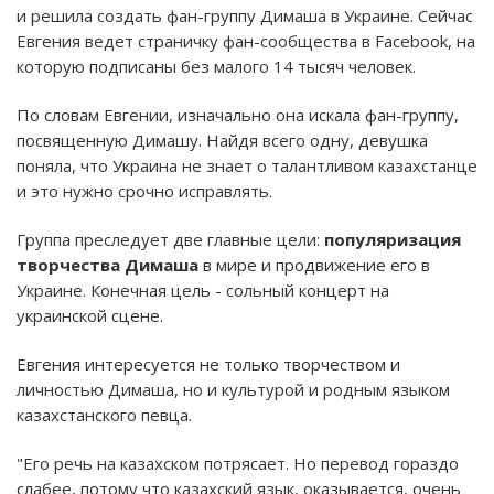
и решила создать фан-группу Димаша в Украине. Сейчас
Евгения ведет страничку фан-сообщества в Facebook, на
которую подписаны без малого 14 тысяч человек.
По словам Евгении, изначально она искала фан-группу,
посвященную Димашу. Найдя всего одну, девушка
поняла, что Украина не знает о талантливом казахстанце
и это нужно срочно исправлять.
Группа преследует две главные цели:
популяризация
творчества Димаша
в мире и продвижение его в
Украине. Конечная цель - сольный концерт на
украинской сцене.
Евгения интересуется не только творчеством и
личностью Димаша, но и культурой и родным языком
казахстанского певца.
"Его речь на казахском потрясает. Но перевод гораздо
слабее, потому что казахский язык, оказывается, очень