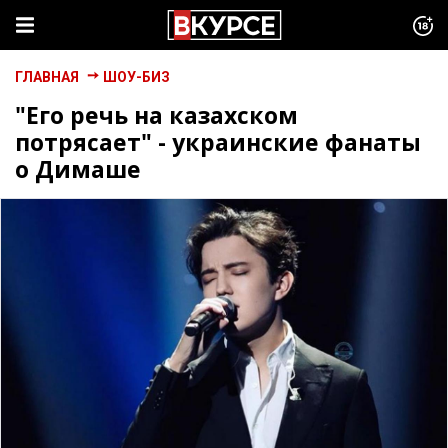
ГЛАВНАЯ
ШОУ-БИЗ
"Его речь на казахском
потрясает" - украинские фанаты
о Димаше