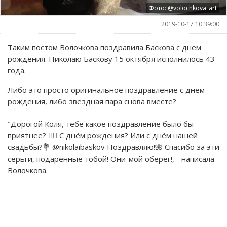
Фото: @volochkova_art
2019-10-17 10:39:00
Таким постом Волочкова поздравила Баскова с днем
рождения. Николаю Баскову 15 октября исполнилось 43
года.
Либо это просто оригинальное поздравление с днем
рождения, либо звездная пара снова вместе?
"Дорогой Коля, тебе какое поздравление было бы
приятнее? 🤷‍♀️ С днём рождения? Или с днём нашей
свадьбы?💐 @nikolaibaskov Поздравляю!🌺 Спасибо за эти
серьги, подаренные тобой! Они-мой оберег!, - написала
Волочкова.