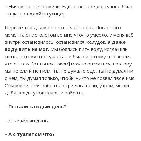
– Ничем нас не кормили. Единственное доступное было
– шланг с водой на улице.
Первые три дня мне не хотелось есть. После того
момента с пистолетом во мне что-то умерло, у меня всё
внутри остановилось, остановился желудок,
я даже
воду пить не мог.
Мы боялись пить воду, когда шли
спать, потому что туалета не было и потому что знали,
что от тока [от пыток током] можно описаться, поэтому
мы не ели и не пили. Ты не думал о еде, ты не думал ни
о чём, ты думал только, чтобы никто не позвал твоё имя.
Они могли тебя забрать в три часа ночи, утром, могли
днём, когда угодно могли забрать.
– Пытали каждый день?
– Да, каждый день.
– А с туалетом что?