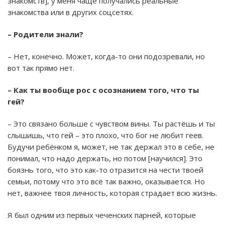
знакомств], у меня чаще получались реальные
знакомства или в других соцсетях.
– Родители знали?
– Нет, конечно. Может, когда-то они подозревали, но
вот так прямо нет.
– Как ты вообще рос с осознанием того, что ты
гей?
– Это связано больше с чувством вины. Ты растёшь и ты
слышишь, что гей – это плохо, что бог не любит геев.
Будучи ребёнком я, может, не так держал это в себе, не
понимал, что надо держать, но потом [научился]. Это
боязнь того, что это как-то отразится на чести твоей
семьи, потому что это всё так важно, оказывается. Но
нет, важнее твоя личность, которая страдает всю жизнь.
Я был одним из первых чеченских парней, которые