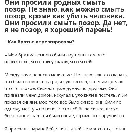
Они просили родных смыть
позор. Не знаю, как можно смыть
позор, кроме как убить человека.
Они просили смыть позор. Да нет,
я не позор, я хороший парень!
– Как братья отреагировали?
– Мои братья немного были смущены тем, что
произошло,
что они узнали, что я гей
.
Между нами повисло молчание. Не знаю, как это сказать,
это было во мне, внутри, я чувствовал, что я им сделал
что-то плохое. Сейчас я уже думаю по-другому. Они
привезли меня домой, искупали, уложили в постель, я им
показал синяки, моё тело всё было синее, они били по
одному месту – по попе, и это всё было синее, плечо
было синее, пальцы были синие, шрамы от наручников.
Я приехал с паранойей, я пять дней не мог спать, я спал