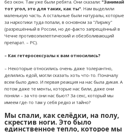
без окон. Там уже были ребята. Они сказали:
"Занимай
тот угол, это для таких, как ты"
. Нам выделили
маленькую часть. А остальные были натуралы, которые
за наркотики туда попали, в основном за "Лирику"
(разрешённый в России, но де-факто запрещённый в
Чечне противоэпилептический и обезболивающий
препарат. – РС).
– Как гетеросексуалы к вам относились?
– Некоторые относились очень даже толерантно,
делились едой, могли сказать хоть что-то. Поначалу
всем было дико. И первая реакция на нас была дикая. А
потом даже те менты, которые нас били, даже они
поняли – за что они нас бьют? За секс, который мы
имеем где-то там у себя редко и тайно?
Мы спали, как селёдки, на полу,
скрестив ноги. Это было
единственное тепло, которое мы