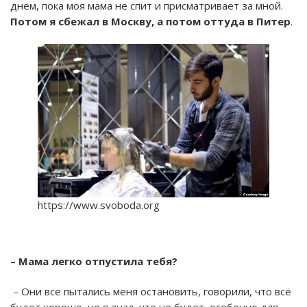
днём, пока моя мама не спит и присматривает за мной.
Потом я сбежал в Москву, а потом оттуда в Питер
.
https://www.svoboda.org
– Мама легко отпустила тебя?
– Они все пытались меня остановить, говорили, что всё
будет хорошо, но я знал, что не будет, особенно для