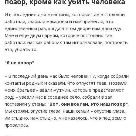
позор, кроме как убить человека
И в последние дни женщины, которые там в столовой
работали, сварили макароны и нам принесли, это
единственный раз, когда в этом дворе нам дали еду.
Мне и ещё двум парням, которые постоянно там
работали: нас как рабочих там использовали: построить
это, убрать то.
"Я не позор"
– В последний день нас было человек 17, когда собрали
контакты родных и сказали, что отпустят геев. Позвали
моих братьев – звали мужчин, которые представляют
род, – увезли нас в соседнее село, собрали в зал,
поставили у стены:
"Вот, они все геи, это наш позор"
.
Мы стояли, опустив глаза, наши семьи – опустив глаза,
им стыдно, нам стыдно, мне казалось, что я под землю
провалюсь.