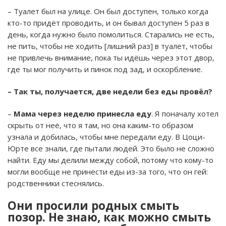
– Туалет был на улице. Он был доступен, только когда
кто-то придёт проводить, и он бывал доступен 5 раз в
день, когда нужно было помолиться. Старались не есть,
не пить, чтобы не ходить [лишний раз] в туалет, чтобы
не привлечь внимание, пока ты идёшь через этот двор,
где ты мог получить и пинок под зад, и оскорбление.
– Так ты, получается, две недели без еды провёл?
–
Мама через неделю принесла еду
. Я поначалу хотел
скрыть от неё, что я там, но она каким-то образом
узнала и добилась, чтобы мне передали еду. В Цоци-
Юрте все знали, где пытали людей. Это было не сложно
найти. Еду мы делили между собой, потому что кому-то
могли вообще не принести еды из-за того, что он гей:
родственники стеснялись.
Они просили родных смыть
позор. Не знаю, как можно смыть