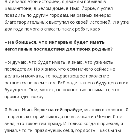
Я делился этой историей, я дважды побывал в
Вашингтоне, в Белом доме, в Нью-Йорке, я успел
поездить по другим городам, на разных вечерах
благотворительных выступал со своей историей. И я уже
два года помогаю спасать таких ребят, как я.
– Не боишься, что интервью будет иметь
негативные последствия для твоих родных?
– Я думаю, что будет иметь, я знаю, что уже есть
последствия. Но я знаю, что если ничего сейчас не
делать и молчать, то подрастающее поколение
останется во всём этом. Всё ради нашего будущего и их
будущего. Они, может, не полностью понимают, что
происходит вокруг.
Я был в Нью-Йорке
на гей-прайде
, мы шли в колонне. Я
– парень, который никогда не выезжал из Чечни. Я не
знал, что такое гей-прайд. И только когда я приехал, я
узнал, что ты празднуешь себя, гордость – как бы ты