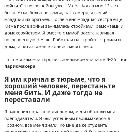
войны. Он после войны уже… Ушёл. Когда мне 13 лет
было. У нас большая семья, нас семеро, я самый
младший из братьев. После меня младшая сестра ещё.
Мама после войны занималась стройками, ремонтами и
домохозяйством. Я вместе с мамой восстанавливал
послевоенную Чечню. Работали на стройке: строили и
дома, и пятиэтажные здания, много чего.
Потом я закончил профессиональное училище №26 –
на
парикмахера.
Я им кричал в тюрьме, что я
хороший человек, перестаньте
меня бить. И даже тогда не
переставали
Я закончил с красным дипломом, меня обожали мои
преподаватели. Я был успешным парикмахером в
Грозном, все меня знали. Ко мне даже студенты
приходили на экскурсии в мой салон. Я был примером