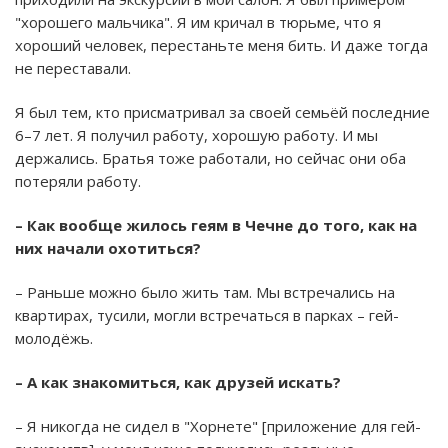
"хорошего мальчика". Я им кричал в тюрьме, что я
хороший человек, перестаньте меня бить. И даже тогда
не переставали.
Я был тем, кто присматривал за своей семьёй последние
6–7 лет. Я получил работу, хорошую работу. И мы
держались. Братья тоже работали, но сейчас они оба
потеряли работу.
– Как вообще жилось геям в Чечне до того, как на
них начали охотиться?
– Раньше можно было жить там. Мы встречались на
квартирах, тусили, могли встречаться в парках – гей-
молодёжь.
– А как знакомиться, как друзей искать?
– Я никогда не сидел в "Хорнете" [приложение для гей-