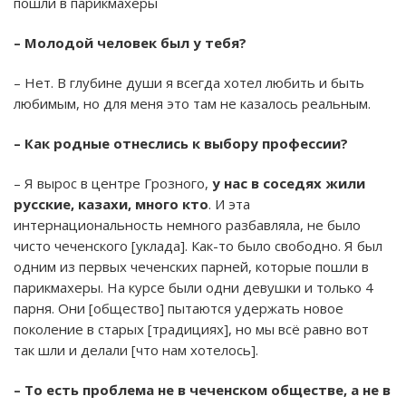
пошли в парикмахеры
– Молодой человек был у тебя?
– Нет. В глубине души я всегда хотел любить и быть
любимым, но для меня это там не казалось реальным.
– Как родные отнеслись к выбору профессии?
– Я вырос в центре Грозного,
у нас в соседях жили
русские, казахи, много кто
. И эта
интернациональность немного разбавляла, не было
чисто чеченского [уклада]. Как-то было свободно. Я был
одним из первых чеченских парней, которые пошли в
парикмахеры. На курсе были одни девушки и только 4
парня. Они [общество] пытаются удержать новое
поколение в старых [традициях], но мы всё равно вот
так шли и делали [что нам хотелось].
– То есть проблема не в чеченском обществе, а не в