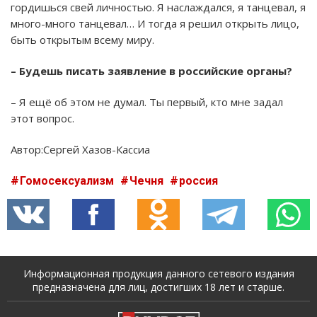
гордишься свей личностью. Я наслаждался, я танцевал, я
много-много танцевал… И тогда я решил открыть лицо,
быть открытым всему миру.
– Будешь писать заявление в российские органы?
– Я ещё об этом не думал. Ты первый, кто мне задал
этот вопрос.
Автор:Сергей Хазов-Кассиа
Гомосексуализм
Чечня
россия
Информационная продукция данного сетевого издания
предназначена для лиц, достигших 18 лет и старше.