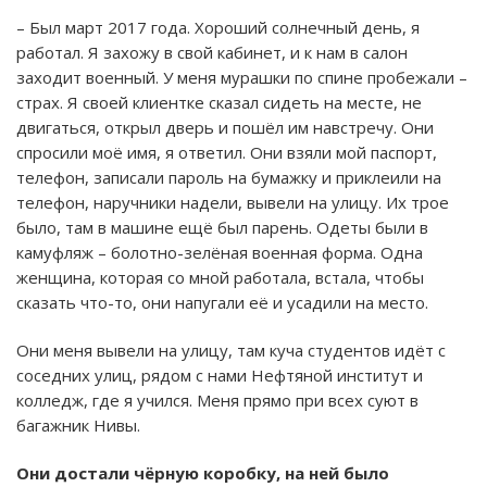
– Был март 2017 года. Хороший солнечный день, я
работал. Я захожу в свой кабинет, и к нам в салон
заходит военный. У меня мурашки по спине пробежали –
страх. Я своей клиентке сказал сидеть на месте, не
двигаться, открыл дверь и пошёл им навстречу. Они
спросили моё имя, я ответил. Они взяли мой паспорт,
телефон, записали пароль на бумажку и приклеили на
телефон, наручники надели, вывели на улицу. Их трое
было, там в машине ещё был парень. Одеты были в
камуфляж – болотно-зелёная военная форма. Одна
женщина, которая со мной работала, встала, чтобы
сказать что-то, они напугали её и усадили на место.
Они меня вывели на улицу, там куча студентов идёт с
соседних улиц, рядом с нами Нефтяной институт и
колледж, где я учился. Меня прямо при всех суют в
багажник Нивы.
Они достали чёрную коробку, на ней было