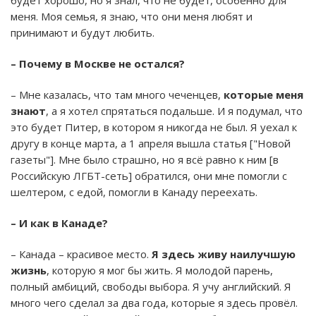
меня. Моя семья, я знаю, что они меня любят и
принимают и будут любить.
– Почему в Москве не остался?
– Мне казалась, что там много чеченцев,
которые меня
знают
, а я хотел спрятаться подальше. И я подумал, что
это будет Питер, в котором я никогда не был. Я уехал к
другу в конце марта, а 1 апреля вышла статья ["Новой
газеты"]. Мне было страшно, но я всё равно к ним [в
Российскую ЛГБТ-сеть] обратился, они мне помогли с
шелтером, с едой, помогли в Канаду переехать.
– И как в Канаде?
– Канада – красивое место.
Я здесь живу наилучшую
жизнь
, которую я мог бы жить. Я молодой парень,
полный амбиций, свободы выбора. Я учу английский. Я
много чего сделал за два года, которые я здесь провёл.