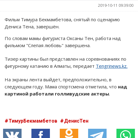
2019-10-11 09:39:00
Фильм Тимура Бекмамбетова, снятый по сценарию
Дениса Тена, завершён.
По словам мамы фигуриста Оксаны Тен, работа над
фильмом "Слепая любовь" завершена.
Тизер картины был представлен на соревнованиях по
фигурному катанию в Алматы, передает
Tengrinews.kz.
На экраны лента выйдет, предположительно, в
следующем году. Мама спортсмена отметила, что
над
картиной работали голливудские актеры
.
ТимурБекмамбетов
ДенисТен