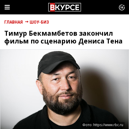
ГЛАВНАЯ
ШОУ-БИЗ
Тимур Бекмамбетов закончил
фильм по сценарию Дениса Тена
Фото: https://www.rbc.ru