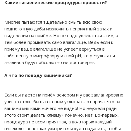
Какие гигиенические процедуры провести?
Многие пытаются тщательно смыть всю свою
подноготную дабы исключить неприятный запах и
выделения на приёме. Но не надо увлекаться этим, а
тем более промывать само влагалище. Ведь если к
приему ваше влагалище не успеет вернуться в
собственную микрофлору и свой pH, то результаты
анализов будут абсолютно не достоверны.
А что по поводу кишечника?
Если вы идёте на приём вечером и у вас запланировано
узи, то стоит быть готовым услышать от врача, что за
вашими кишками ничего не видно! Но неужели ради
этого стоит делать клизму? Конечно, нет. Во-первых,
процедура не всем приятная, а во-вторых каждый
гинеколог знает как ухитрится и куда надавить, чтобы