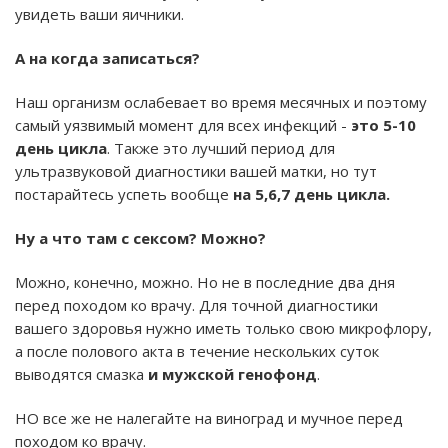
увидеть ваши яичники.
А на когда записаться?
Наш организм ослабевает во время месячных и поэтому
самый уязвимый момент для всех инфекций -
это 5-10
день цикла
. Также это лучший период для
ультразвуковой диагностики вашей матки, но тут
постарайтесь успеть вообще
на 5,6,7 день цикла.
Ну а что там с сексом? Можно?
Можно, конечно, можно. Но не в последние два дня
перед походом ко врачу. Для точной диагностики
вашего здоровья нужно иметь только свою микрофлору,
а после полового акта в течение нескольких суток
выводятся смазка
и мужской генофонд
.
НО все же не налегайте на виноград и мучное перед
походом ко врачу.