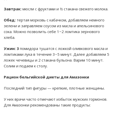
Завтрак:
мюсли с фруктами и ½ стакана свежего молока.
Обед:
тертая морковь с кабачком, добавляем немного
зелени и заправляем соусом из масла и апельсинового
сока. Можно позволить себе 1−2 ломтика зернового
хлеба.
Ужин: 3
помидора тушатся с ложкой оливкового масла и
ломтиками лука в течение 3−5 минут. Далее добавляем 5
ложек чечевицы и 2 стакана бульона. Варим 10 минут.
Солим и подаем к столу.
Рацион бельгийской диеты для Амазонки
Последний тип фигуры — крепкие, плотные женщины.
У них врачи часто отмечают избыток мужских гормонов.
Для Амазонки рекомендованы такие продукты: