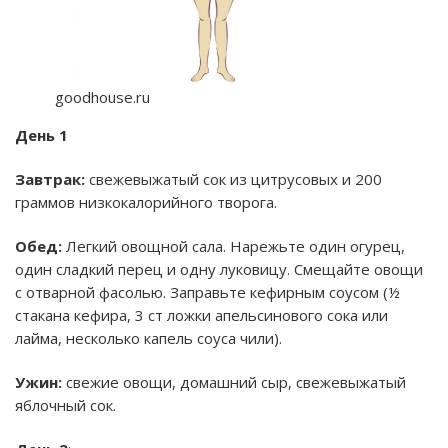
goodhouse.ru
День 1
Завтрак:
свежевыжатый сок из цитрусовых и 200
граммов низкокалорийного творога.
Обед:
Легкий овощной сала. Нарежьте один огурец,
один сладкий перец и одну луковицу. Смещайте овощи
с отварной фасолью. Заправьте кефирным соусом (½
стакана кефира, 3 ст ложки апельсинового сока или
лайма, несколько капель соуса чили).
Ужин:
свежие овощи, домашний сыр, свежевыжатый
яблочный сок.