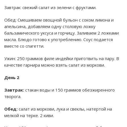
Завтрак: свежий салат из зелени с фруктами.
Обед: Смешиваем овощной бульон с соком лимона и
апельсина, добавляем одну столовую ложку
бальзамического уксуса и горчицу. Заливаем 2 ложками
масла. Блюдо готово к употреблению. Соус подается
вместе со спагетти.
Ужин: 250 граммов филе индейки приготвить на пару. В
качестве гарнира можно взять салат из моркови.
День 2
Завтрак:
стакан воды и 150 граммов обезжиренного
творога.
Обед:
салат из моркови, лука и свеклы, натертой на
мелкой на терке. 2 киви.