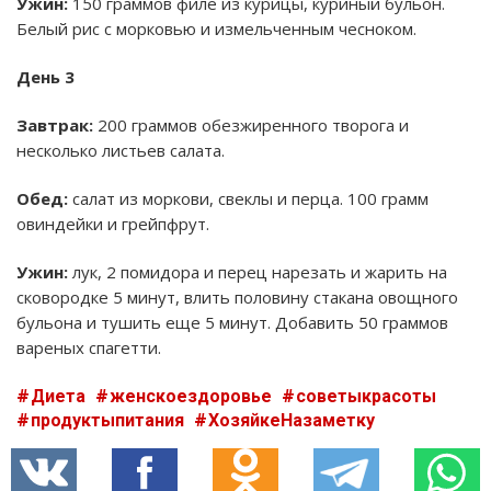
Ужин:
150 граммов филе из курицы, куриный бульон.
Белый рис с морковью и измельченным чесноком.
День 3
Завтрак:
200 граммов обезжиренного творога и
несколько листьев салата.
Обед:
салат из моркови, свеклы и перца. 100 грамм
овиндейки и грейпфрут.
Ужин:
лук, 2 помидора и перец нарезать и жарить на
сковородке 5 минут, влить половину стакана овощного
бульона и тушить еще 5 минут. Добавить 50 граммов
вареных спагетти.
Диета
женскоездоровье
советыкрасоты
продуктыпитания
ХозяйкеНазаметку