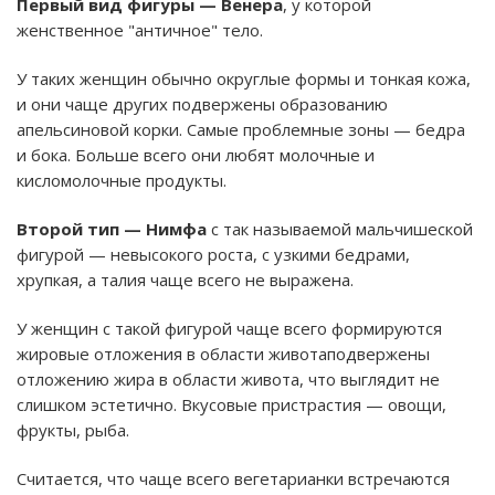
Первый вид фигуры — Венера
, у которой
женственное "античное" тело.
У таких женщин обычно округлые формы и тонкая кожа,
и они чаще других подвержены образованию
апельсиновой корки. Самые проблемные зоны — бедра
и бока. Больше всего они любят молочные и
кисломолочные продукты.
Второй тип — Нимфа
с так называемой мальчишеской
фигурой — невысокого роста, с узкими бедрами,
хрупкая, а талия чаще всего не выражена.
У женщин с такой фигурой чаще всего формируются
жировые отложения в области животаподвержены
отложению жира в области живота, что выглядит не
слишком эстетично. Вкусовые пристрастия — овощи,
фрукты, рыба.
Считается, что чаще всего вегетарианки встречаются