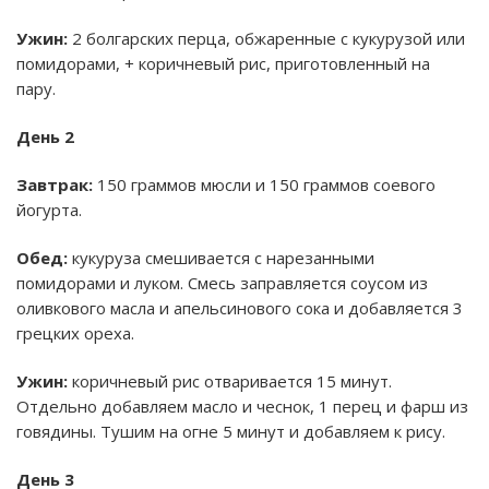
Ужин:
2 болгарских перца, обжаренные с кукурузой или
помидорами, + коричневый рис, приготовленный на
пару.
День 2
Завтрак:
150 граммов мюсли и 150 граммов соевого
йогурта.
Обед:
кукуруза смешивается с нарезанными
помидорами и луком. Смесь заправляется соусом из
оливкового масла и апельсинового сока и добавляется 3
грецких ореха.
Ужин:
коричневый рис отваривается 15 минут.
Отдельно добавляем масло и чеснок, 1 перец и фарш из
говядины. Тушим на огне 5 минут и добавляем к рису.
День 3