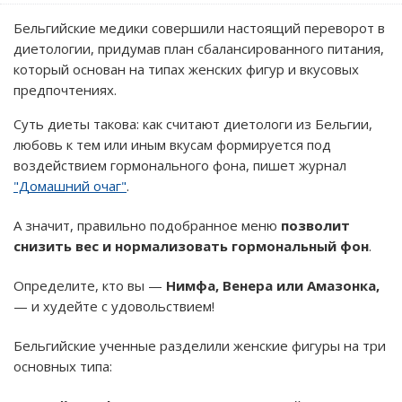
Бельгийские медики совершили настоящий переворот в
диетологии, придумав план сбалансированного питания,
который основан на типах женских фигур и вкусовых
предпочтениях.
Суть диеты такова: как считают диетологи из Бельгии,
любовь к тем или иным вкусам формируется под
воздействием гормонального фона, пишет журнал
"Домашний очаг"
.
А значит, правильно подобранное меню
позволит
снизить вес и нормализовать гормональный фон
.
Определите, кто вы —
Нимфа, Венера или Амазонка,
— и худейте с удовольствием!
Бельгийские ученные разделили женские фигуры на три
основных типа: