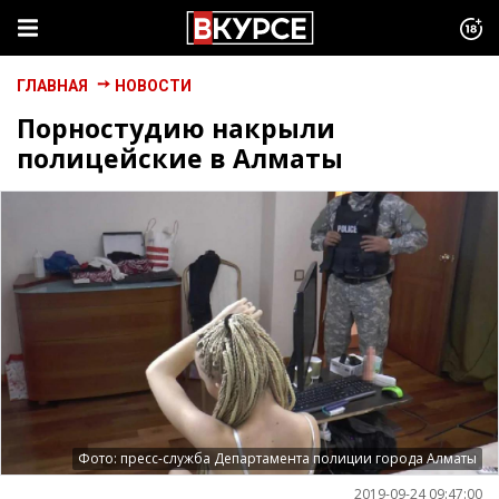
ГЛАВНАЯ
НОВОСТИ
Порностудию накрыли
полицейские в Алматы
Фото: пресс-служба Департамента полиции города Алматы
2019-09-24 09:47:00